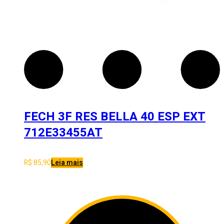
FECH 3F RES BELLA 40 ESP EXT
712E33455AT
R$
85,90
Leia mais