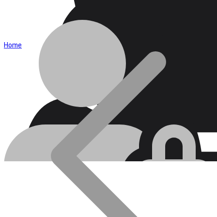
Home
Blog