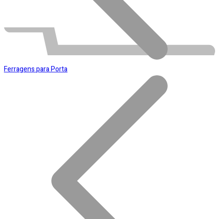
Conta
Ferragens para Porta
Automotivo
0
0
Carrinho