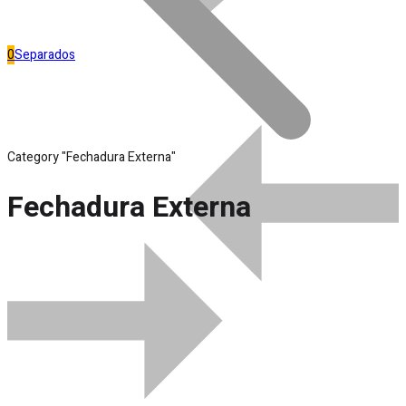
0
Separados
Category "Fechadura Externa"
Fechadura Externa
Bombas de água
0
Compare