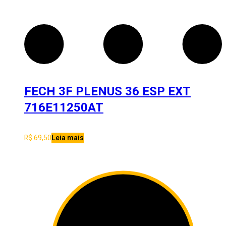
FECH 3F PLENUS 36 ESP EXT
716E11250AT
R$
69,50
Leia mais