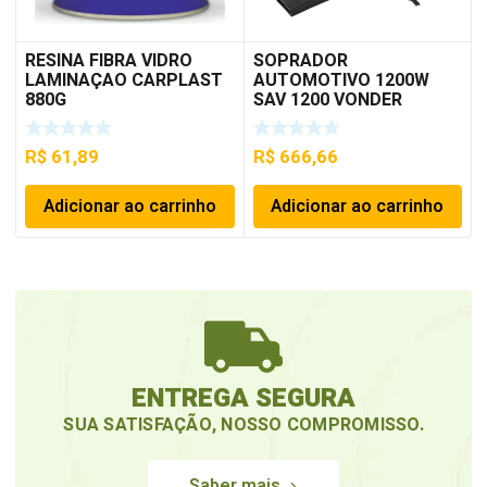
RESINA FIBRA VIDRO
SOPRADOR
LAMINAÇAO CARPLAST
AUTOMOTIVO 1200W
880G
SAV 1200 VONDER
R$
61,89
R$
666,66
Adicionar ao carrinho
Adicionar ao carrinho
ENTREGA SEGURA
SUA SATISFAÇÃO, NOSSO COMPROMISSO.
Saber mais