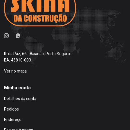
R. da Paz, 66 - Baianao, Porto Seguro -
BA, 45810-000
Ver no mapa
Minha conta
Detalhes da conta
Pedidos
Endereço