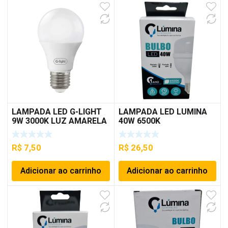
LAMPADA LED G-LIGHT
LAMPADA LED LUMINA
9W 3000K LUZ AMARELA
40W 6500K
R$
7,50
R$
26,50
Adicionar ao carrinho
Adicionar ao carrinho