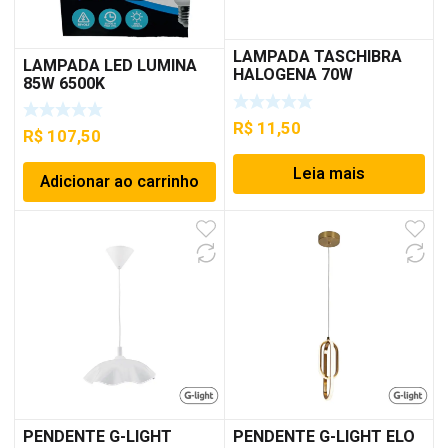
LAMPADA TASCHIBRA
LAMPADA LED LUMINA
HALOGENA 70W
85W 6500K
R$
11,50
R$
107,50
Leia mais
Adicionar ao carrinho
PENDENTE G-LIGHT
PENDENTE G-LIGHT ELO