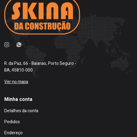
R. da Paz, 66 - Baianao, Porto Seguro -
BA, 45810-000
Ver no mapa
Minha conta
Detalhes da conta
Pedidos
Endereço