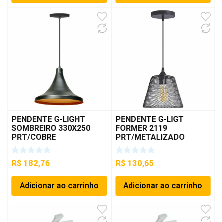
PENDENTE G-LIGHT
PENDENTE G-LIGT
SOMBREIRO 330X250
FORMER 2119
PRT/COBRE
PRT/METALIZADO
R$
182,76
R$
130,65
Adicionar ao carrinho
Adicionar ao carrinho