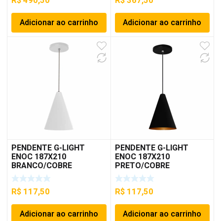
R$
490,50
R$
367,50
Adicionar ao carrinho
Adicionar ao carrinho
PENDENTE G-LIGHT
PENDENTE G-LIGHT
ENOC 187X210
ENOC 187X210
BRANCO/COBRE
PRETO/COBRE
R$
117,50
R$
117,50
Adicionar ao carrinho
Adicionar ao carrinho