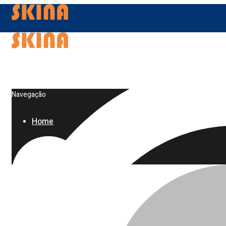
Navegação
Home