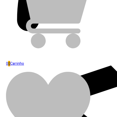
0
0
Carrinho