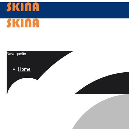
Navegação
Home