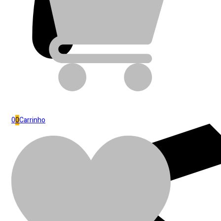
0
0
Carrinho