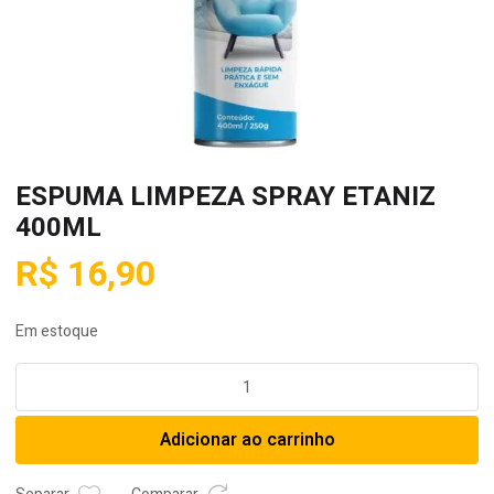
ESPUMA LIMPEZA SPRAY ETANIZ
400ML
R$
16,90
Em estoque
ESPUMA
LIMPEZA
SPRAY
Adicionar ao carrinho
ETANIZ
400ML