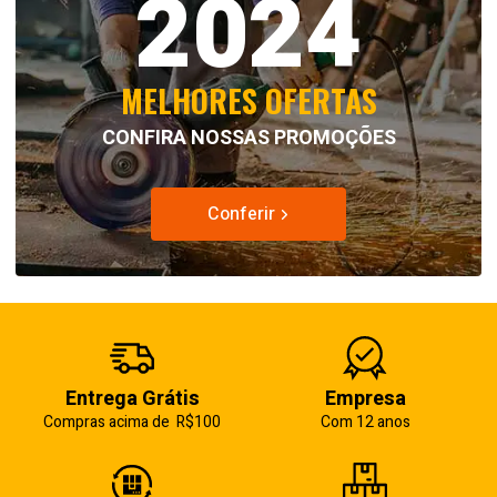
2024
R$ 21,50.
R$ 18,99.
R$ 9,90.
R$ 8,50.
MELHORES OFERTAS
CONFIRA NOSSAS PROMOÇÕES
Conferir
Entrega Grátis
Empresa
Compras acima de R$100
Com 12 anos