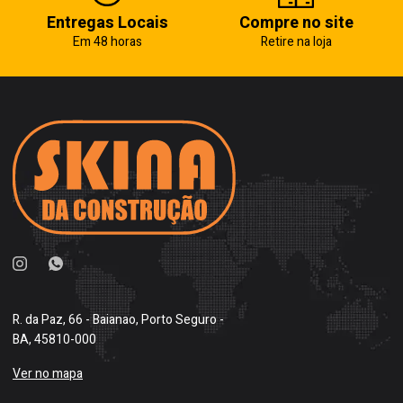
Entregas Locais
Compre no site
Em 48 horas
Retire na loja
R. da Paz, 66 - Baianao, Porto Seguro -
BA, 45810-000
Ver no mapa