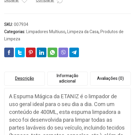
quantidade
Separar
Comparar
SKU:
007934
Categorias:
Limpadores Multiuso
,
Limpeza da Casa
,
Produtos de
Limpeza
Informação
Descrição
Avaliações (0)
adicional
A Espuma Mágica da ETANIZ é o limpador de
uso geral ideal para o seu dia a dia. Com um
conteúdo de 400ML, esta espuma limpadora a
seco foi desenvolvida para limpar todas as
partes laváveis do seu veículo, incluindo tecidos