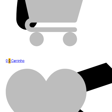
0
0
Carrinho