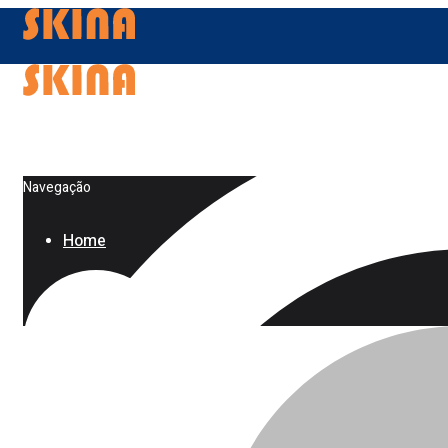
Navegação
Home