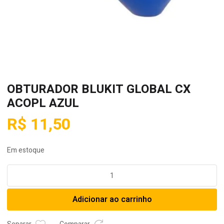
OBTURADOR BLUKIT GLOBAL CX
ACOPL AZUL
R$
11,50
Em estoque
OBTURADOR
BLUKIT
GLOBAL
Adicionar ao carrinho
CX
ACOPL