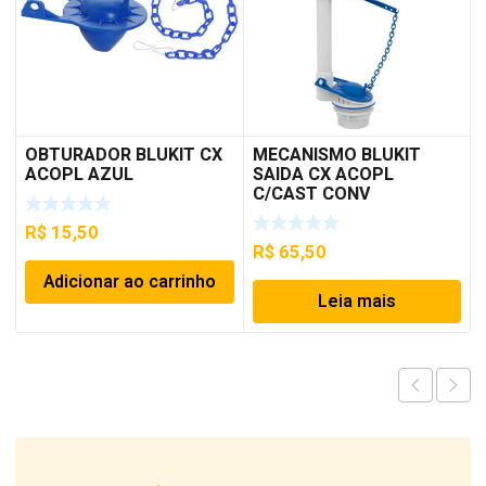
OBTURADOR BLUKIT CX
MECANISMO BLUKIT
ACOPL AZUL
SAIDA CX ACOPL
C/CAST CONV
R$
15,50
R$
65,50
Adicionar ao carrinho
Leia mais