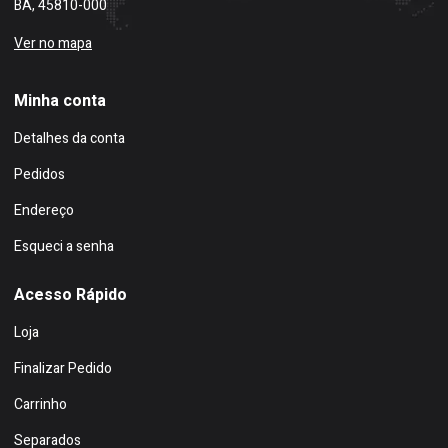
BA, 45810-000
Ver no mapa
Minha conta
Detalhes da conta
Pedidos
Endereço
Esqueci a senha
Acesso Rápido
Loja
Finalizar Pedido
Carrinho
Separados