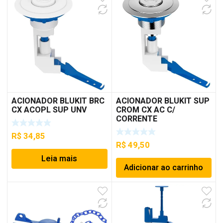
ACIONADOR BLUKIT BRC
ACIONADOR BLUKIT SUP
CX ACOPL SUP UNV
CROM CX AC C/
CORRENTE
R$
34,85
R$
49,50
Leia mais
Adicionar ao carrinho