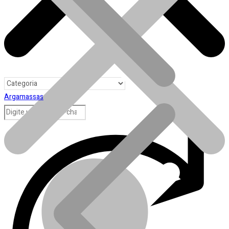
Argamassas
Toda loja