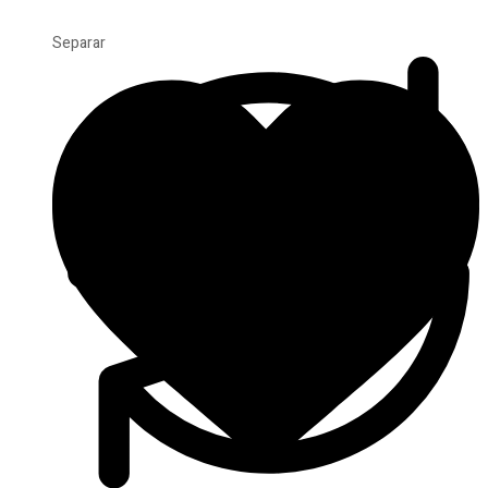
Separar