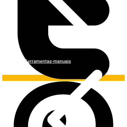
Ferramentas-manuais