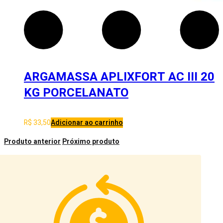
ARGAMASSA APLIXFORT AC III 20
KG PORCELANATO
R$
33,50
Adicionar ao carrinho
Produto anterior
Próximo produto