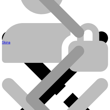
Skina
Blog