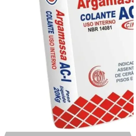
Automotivo
0
0
Carrinho