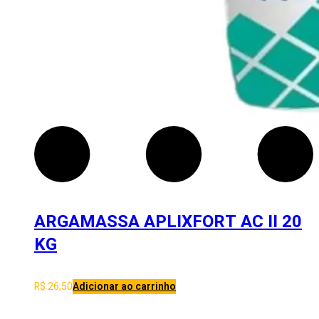
ARGAMASSA APLIXFORT AC II 20
KG
R$
26,50
Adicionar ao carrinho