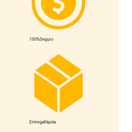
100%
Seguro
Entrega
Rápida