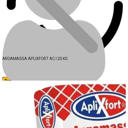
ARGAMASSA APLIXFORT AC I 20 KG
🔍
Acessórios para Ferramentas
Conta