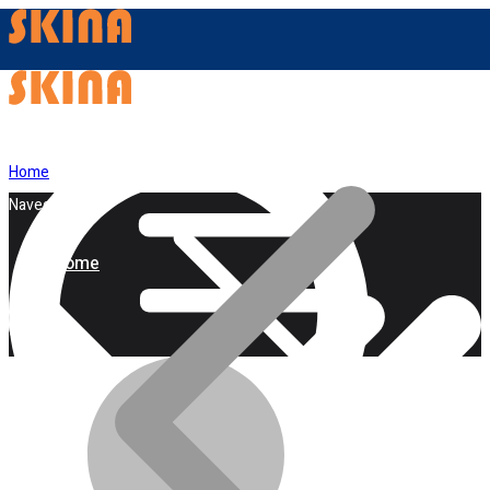
Home
Navegação
Home