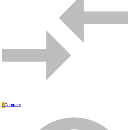
Bombas de água
3
Comparar
0
Compare