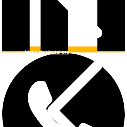
Materiais Hidráulicos