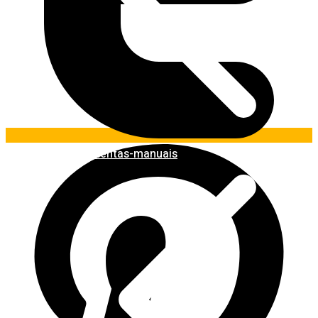
Ferramentas-manuais