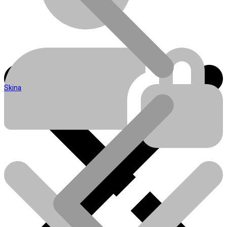
Skina
Blog