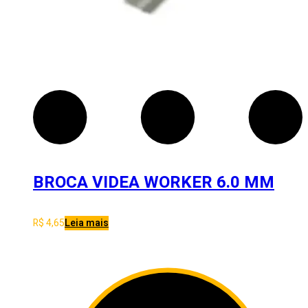
BROCA VIDEA WORKER 6.0 MM
R$
4,65
Leia mais