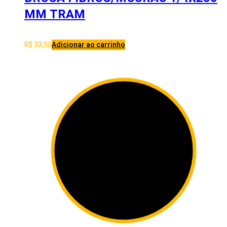
MM TRAM
R$
33,50
Adicionar ao carrinho