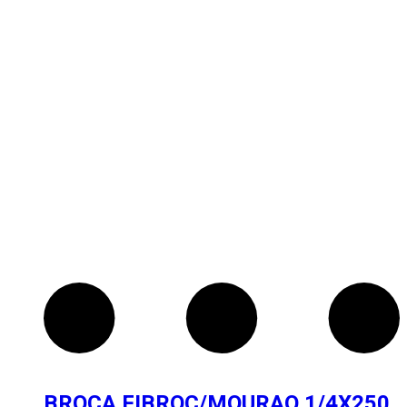
BROCA FIBROC/MOURAO 1/4X250