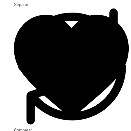
Separar
Comparar