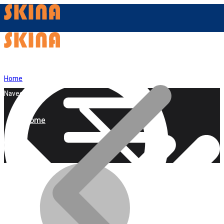
Home
Navegação
Home