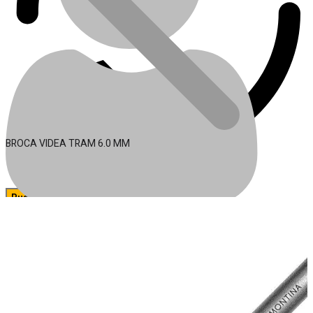
BROCA VIDEA TRAM 6.0 MM
🔍
Acessórios para Ferramentas
Conta