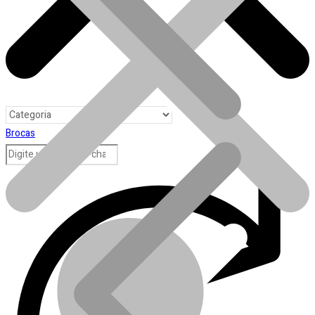
Brocas
Toda loja