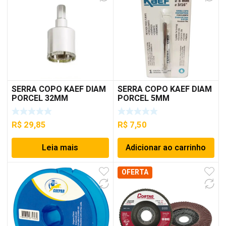
SERRA COPO KAEF DIAM
SERRA COPO KAEF DIAM
PORCEL 32MM
PORCEL 5MM
R$
29,85
R$
7,50
Leia mais
Adicionar ao carrinho
OFERTA