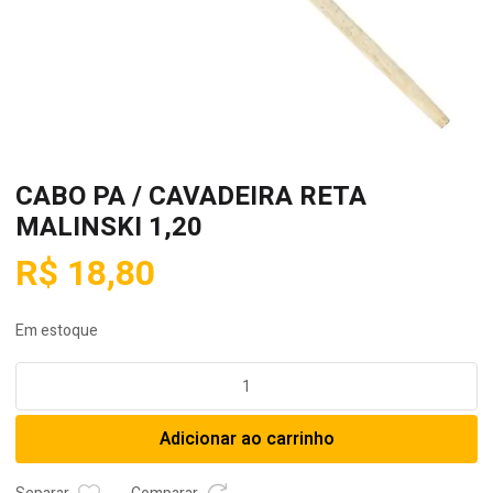
CABO PA / CAVADEIRA RETA
MALINSKI 1,20
R$
18,80
Em estoque
CABO
PA
/
Adicionar ao carrinho
CAVADEIRA
RETA