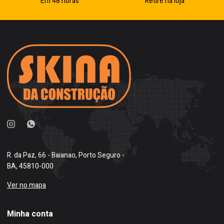
Em 48 horas
Retire na loja
R. da Paz, 66 - Baianao, Porto Seguro -
BA, 45810-000
Ver no mapa
Minha conta