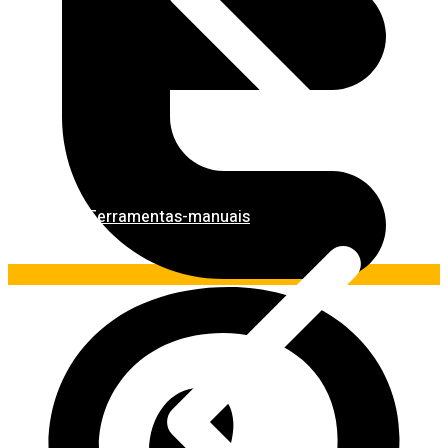
Ferramentas-manuais