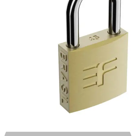
Automotivo
0
0
Carrinho