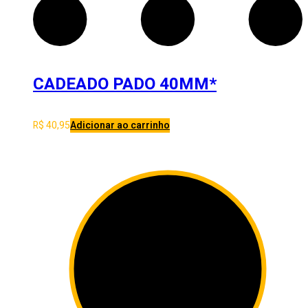
CADEADO PADO 40MM*
R$
40,95
Adicionar ao carrinho