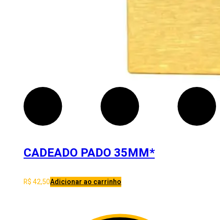
CADEADO PADO 35MM*
R$
42,50
Adicionar ao carrinho