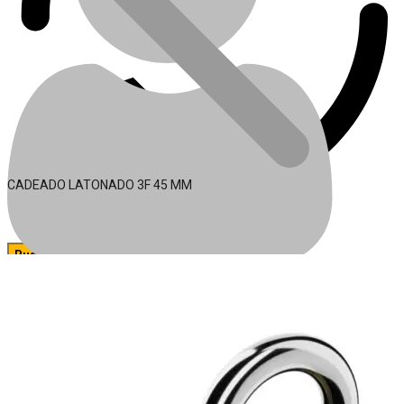
CADEADO LATONADO 3F 45 MM
🔍
Acessórios para Ferramentas
Conta