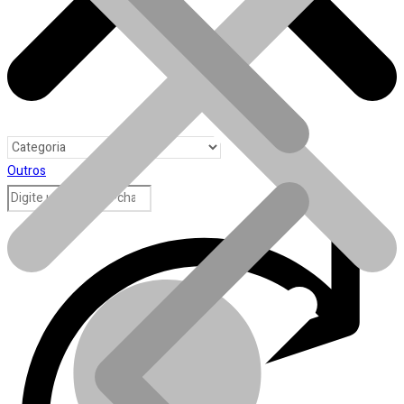
Outros
Toda loja