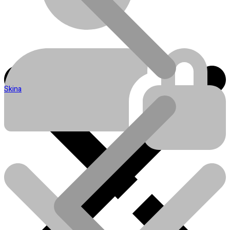
Skina
Blog