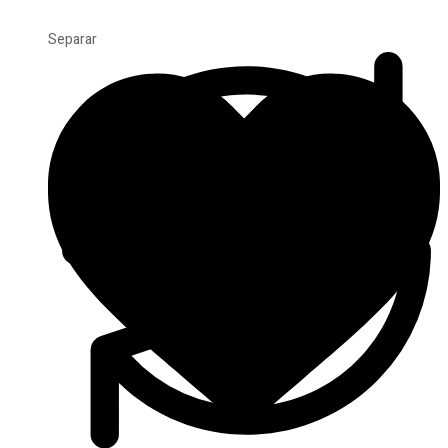
Separar