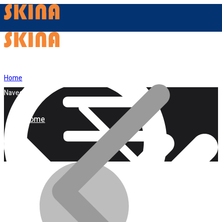
Home
Navegação
Home