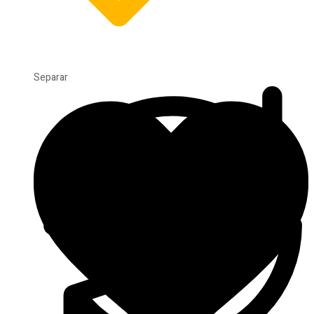
Separar