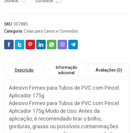
C/PINCEL
Separar
Comparar
quantidade
SKU:
007885
Categoria:
Colas para Canos e Conexões
Informação
Descrição
Avaliações (0)
adicional
Adesivo Firmex para Tubos de PVC com Pincel
Aplicador 175g
Adesivo Firmex para Tubos de PVC com Pincel
Aplicador 175g Modo de Uso: Antes da
aplicação, é recomendado tirar o brilho,
gorduras, graxas ou possíveis contaminações