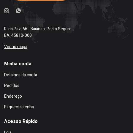
R. da Paz, 66 - Baianao, Porto Seguro -
BA, 45810-000
Ver no mapa
Minha conta
Detalhes da conta
Pedidos
Endereço
Esqueci a senha
Acesso Rápido
Loja