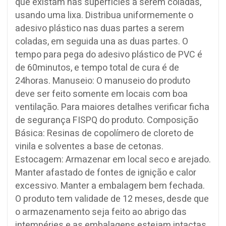
que existam nas superfícies a serem coladas,
usando uma lixa. Distribua uniformemente o
adesivo plástico nas duas partes a serem
coladas, em seguida una as duas partes. O
tempo para pega do adesivo plástico de PVC é
de 60minutos, e tempo total de cura é de
24horas. Manuseio: O manuseio do produto
deve ser feito somente em locais com boa
ventilação. Para maiores detalhes verificar ficha
de segurança FISPQ do produto. Composição
Básica: Resinas de copolímero de cloreto de
vinila e solventes a base de cetonas.
Estocagem: Armazenar em local seco e arejado.
Manter afastado de fontes de ignição e calor
excessivo. Manter a embalagem bem fechada.
O produto tem validade de 12 meses, desde que
o armazenamento seja feito ao abrigo das
intempéries e as embalagens estejam intactas