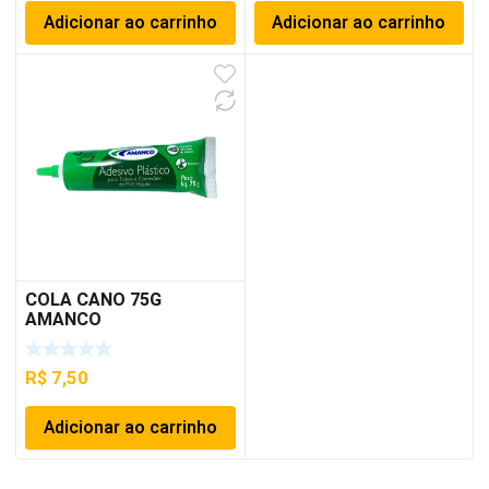
Adicionar ao carrinho
Adicionar ao carrinho
COLA CANO 75G
AMANCO
R$
7,50
Adicionar ao carrinho