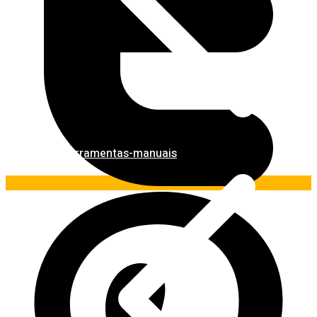
Ferramentas-manuais