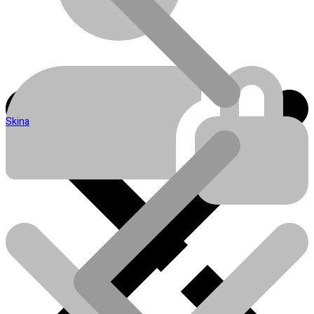
Skina
Blog