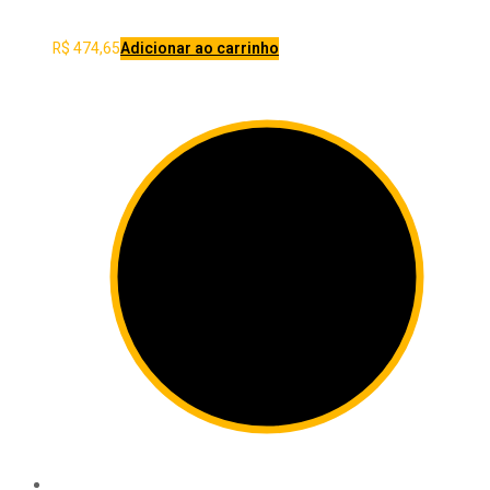
R$
474,65
Adicionar ao carrinho