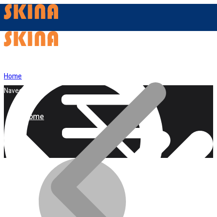
Home
Navegação
Home