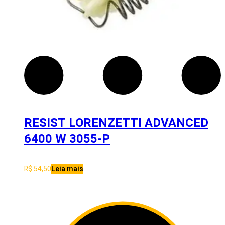
RESIST LORENZETTI ADVANCED
6400 W 3055-P
R$
54,50
Leia mais