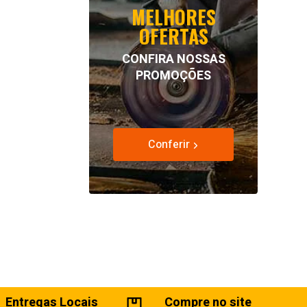
MELHORES
OFERTAS
CONFIRA NOSSAS
PROMOÇÕES
Conferir
Entregas Locais
Compre no site