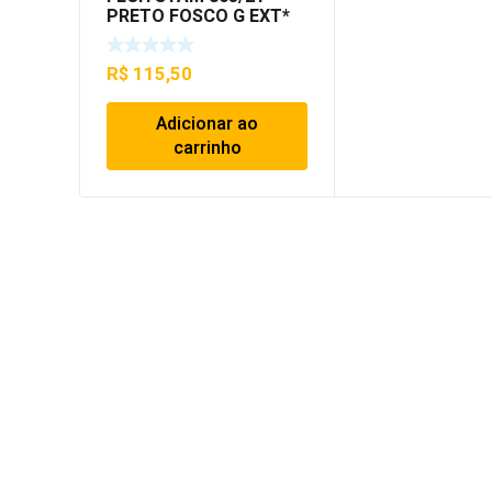
PRETO FOSCO G EXT*
R$
115,50
Adicionar ao
carrinho