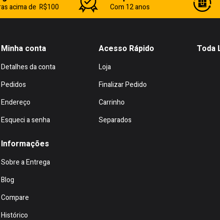
as acima de R$100
Com 12 anos
Minha conta
Acesso Rápido
Toda 
Detalhes da conta
Loja
Pedidos
Finalizar Pedido
Endereço
Carrinho
Esqueci a senha
Separados
Informações
Sobre a Entrega
Blog
Compare
Histórico