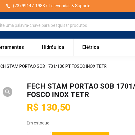
(73) 99147-1983
/ Televendas & Suporte
erramentas
Hidráulica
Elétrica
ECH STAM PORTAO SOB 1701/100 PT FOSCO INOX TETR
FECH STAM PORTAO SOB 1701/
FOSCO INOX TETR
R$
130,50
Em estoque
FECH