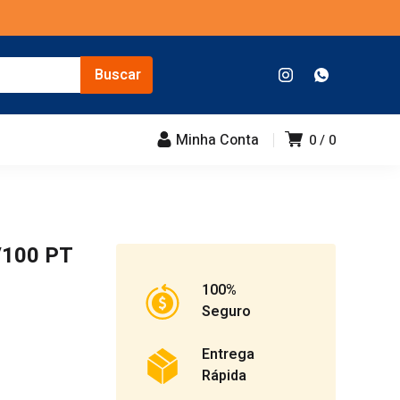
Minha Conta
0
0
100 PT
100%
Seguro
Entrega
Rápida