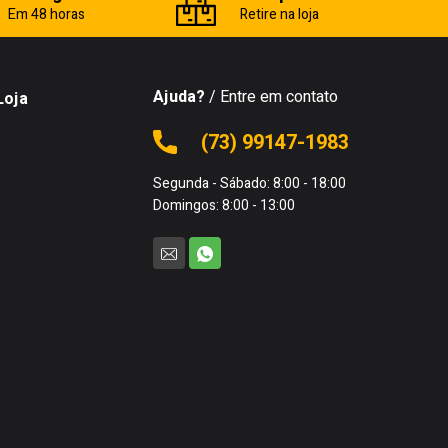
Em 48 horas
Retire na loja
Ajuda?
/ Entre em contato
Loja
(73) 99147-1983
Segunda - Sábado: 8:00 - 18:00
Domingos: 8:00 - 13:00