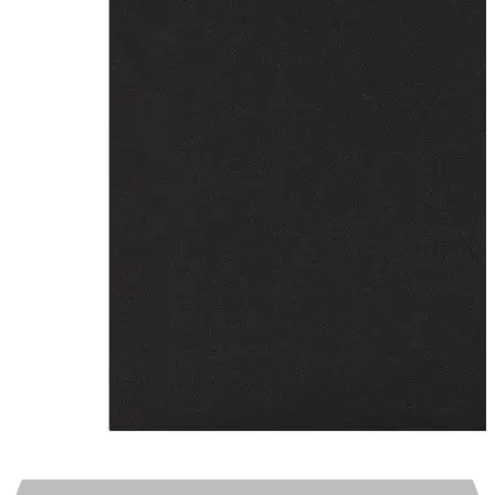
Automotivo
0
0
Carrinho