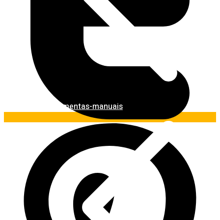
Ferramentas-manuais