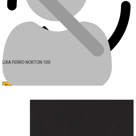
LIXA FERRO NORTON 100
🔍
Acessórios para Ferramentas
Conta