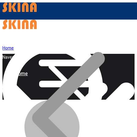
Home
Navegação
Home