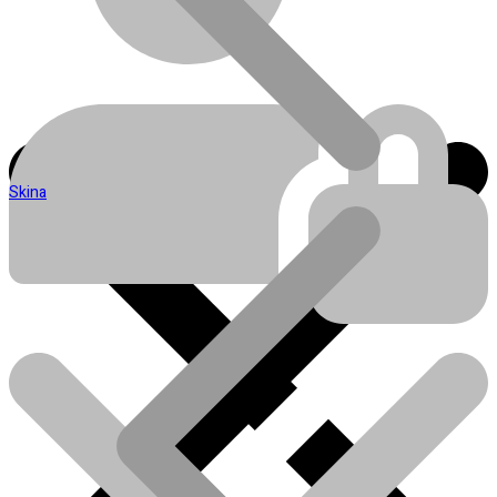
Skina
Blog