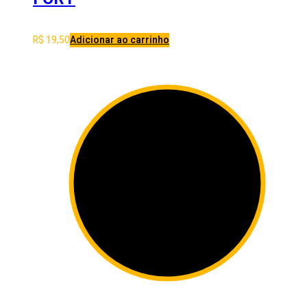
R$
19,50
Adicionar ao carrinho