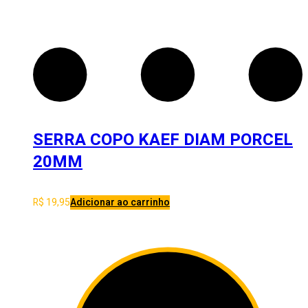
SERRA COPO KAEF DIAM PORCEL
20MM
R$
19,95
Adicionar ao carrinho