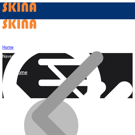
Home
Navegação
Home