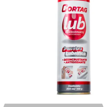
Automotivo
0
0
Carrinho