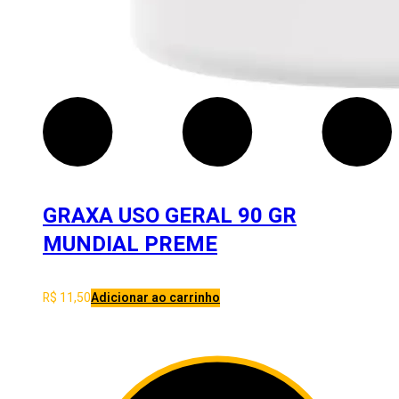
GRAXA USO GERAL 90 GR
MUNDIAL PREME
R$
11,50
Adicionar ao carrinho