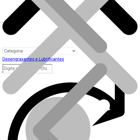
Desengraxantes e Lubrificantes
Toda loja