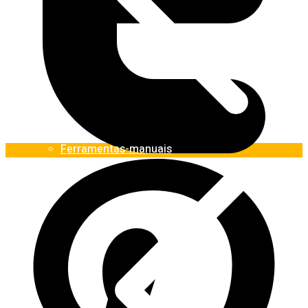
Ferramentas-manuais