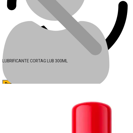
LUBRIFICANTE CORTAG LUB 300ML
🔍
Acessórios para Ferramentas
Conta