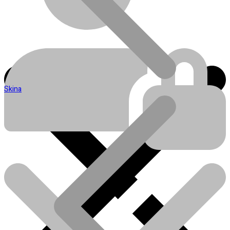
Skina
Blog