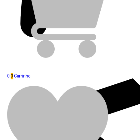
0
0
Carrinho