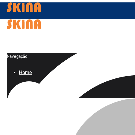
Navegação
Home