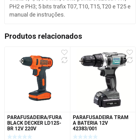
PH2 e PH3; 5 bits trafix T07, T10, T15, T20 e T25 e
manual de instruções.
Produtos relacionados
PARAFUSADEIRA/FURA
PARAFUSADEIRA TRAM
BLACK DECKER LD12S-
A BATERIA 12V
BR 12V 220V
42383/001