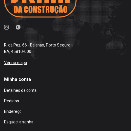
R. da Paz, 66 - Baianao, Porto Seguro -
BA, 45810-000
Ver no mapa
Minha conta
Detalhes da conta
Pedidos
Endereço
Esqueci a senha