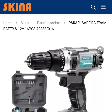
Home
Skina
Parafusadeiras
PARAFUSADEIRA TRAM
BATERIA 12V 16PCS 42383/016