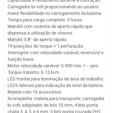
capacidade e rendimento durante a utilização.
Carregador bi-volt proporcionando ao usuário
maior flexibilidade no carregamento da bateria.
Tempo para carga completa: 5 horas.
Mandril com sistema de aperto rápido que
dispensa a utilização de chaves.
Mandril 3/8″ de aperto rápido.
19 posições de torque + 1 perfuração.
Interruptor com velocidade variável, reversível e
função trava.
Motor velocidade variável: 0-900 min-1 – rpm.
Torque máximo: 0-15 N.m.
LED frontal para iluminação da área de trabalho.
LEDS laterais para indicação do nível da bateria.
Maleta com 16 acessórios.
Acompanha: maleta para transporte; carregador
bi-volt; adaptador de bits 55 mm; 4 bits ponta
chata 3, 4, 5, e 6 mm; 3 bits ponta cruzada PH1,