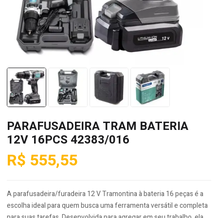
PARAFUSADEIRA TRAM BATERIA
12V 16PCS 42383/016
R$
555,55
A parafusadeira/furadeira 12 V Tramontina à bateria 16 peças é a
escolha ideal para quem busca uma ferramenta versátil e completa
para suas tarefas. Desenvolvida para agregar em seu trabalho, ela