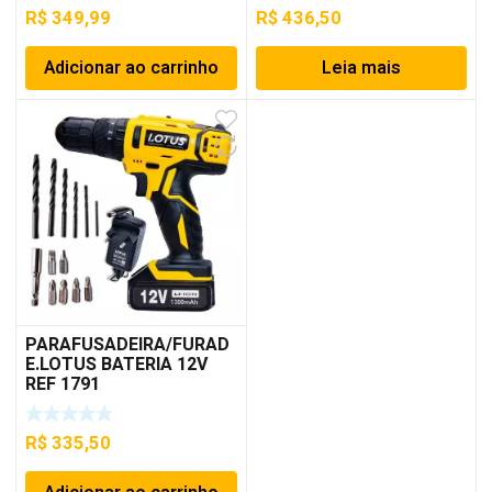
R$
349,99
R$
436,50
Adicionar ao carrinho
Leia mais
PARAFUSADEIRA/FURAD
E.LOTUS BATERIA 12V
REF 1791
R$
335,50