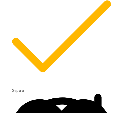
Separar