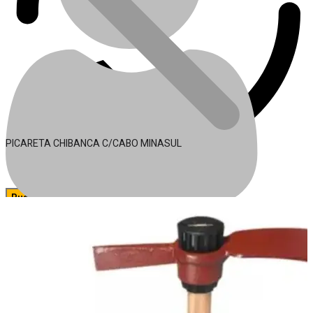
PICARETA CHIBANCA C/CABO MINASUL
🔍
Acessórios para Ferramentas
Conta