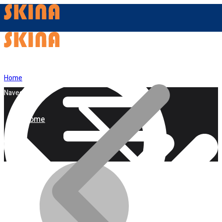
Home
Navegação
Home