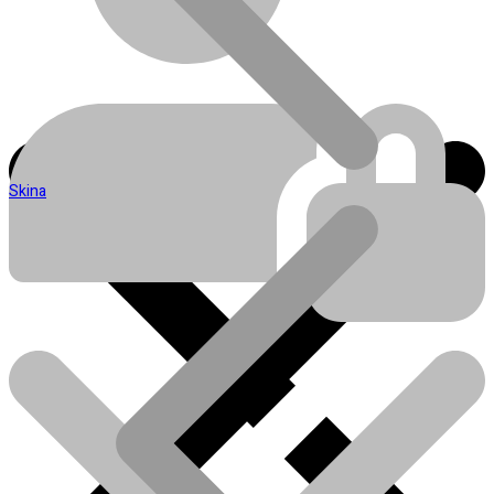
Skina
Blog