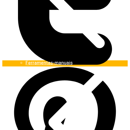
Ferramentas-manuais