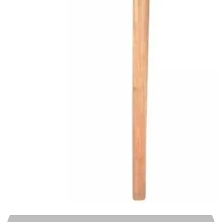
Automotivo
0
0
Carrinho