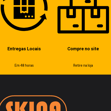
Entregas Locais
Compre no site
Em 48 horas
Retire na loja