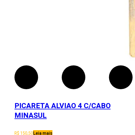
PICARETA ALVIAO 4 C/CABO
MINASUL
R$
150,50
Leia mais