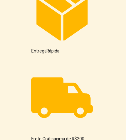
Entrega
Rápida
Frete Grátis
acima de R$200