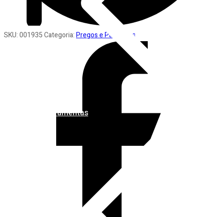
SKU:
001935
Categoria:
Pregos e Parafusos
Ferramentas