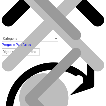
Pregos e Parafusos
Toda loja