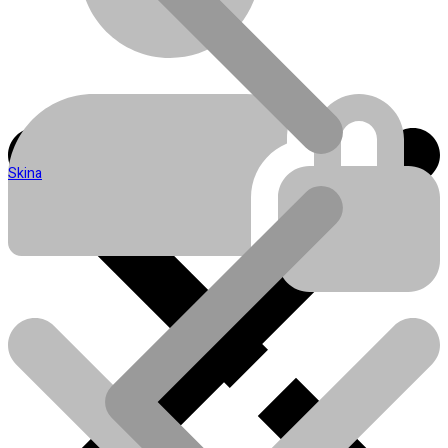
Skina
Blog