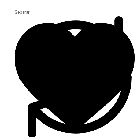
Separar