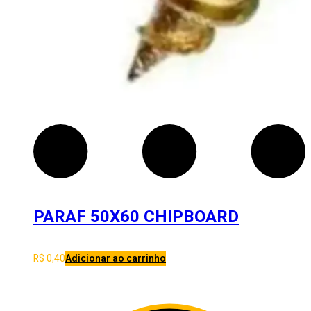
PARAF 50X60 CHIPBOARD
R$
0,40
Adicionar ao carrinho