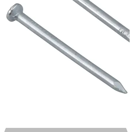
Automotivo
0
0
Carrinho