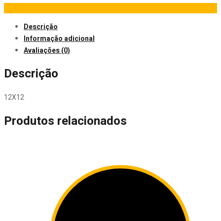
Descrição
Informação adicional
Avaliações (0)
Descrição
12X12
Produtos relacionados