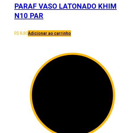
PARAF VASO LATONADO KHIM
N10 PAR
R$
8,80
Adicionar ao carrinho