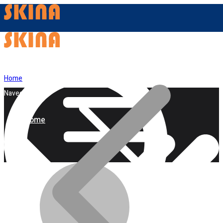
Home
Navegação
Home