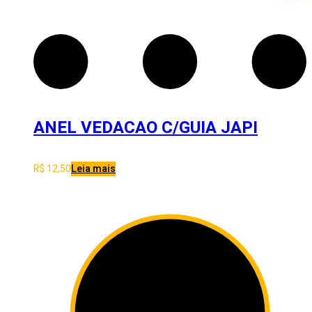
ANEL VEDACAO C/GUIA JAPI
R$
12,50
Leia mais