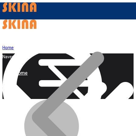
Home
Navegação
Home