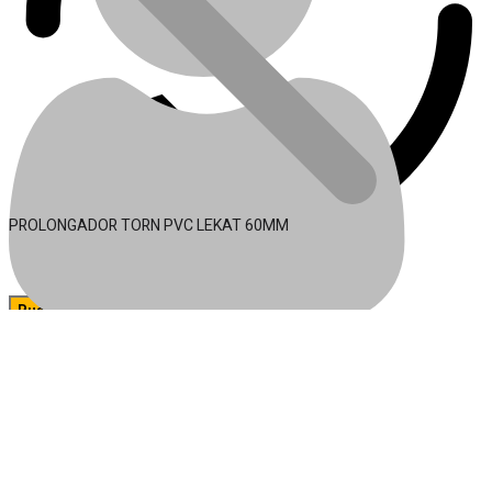
PROLONGADOR TORN PVC LEKAT 60MM
🔍
Acessórios para Ferramentas
Conta