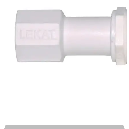
Automotivo
0
0
Carrinho