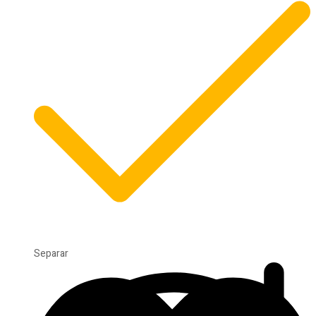
Separar