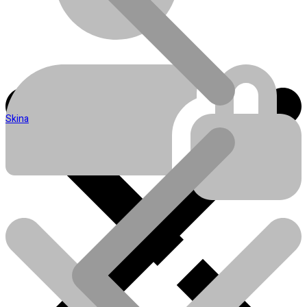
Skina
Blog