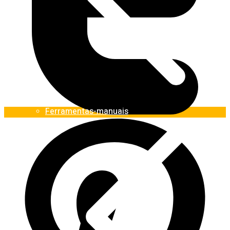
Ferramentas-manuais