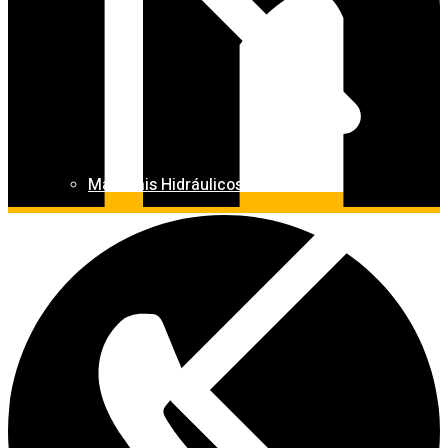
Materiais Hidráulicos