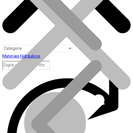
Materiais Hidráulicos
Toda loja