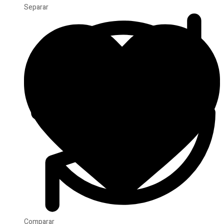
Separar
Comparar