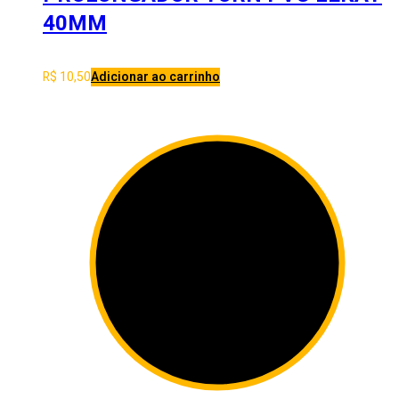
40MM
R$
10,50
Adicionar ao carrinho