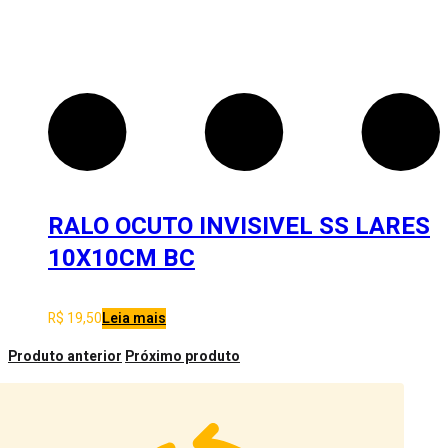
RALO OCUTO INVISIVEL SS LARES
10X10CM BC
R$
19,50
Leia mais
Produto anterior
Próximo produto