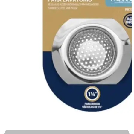
Automotivo
0
0
Carrinho