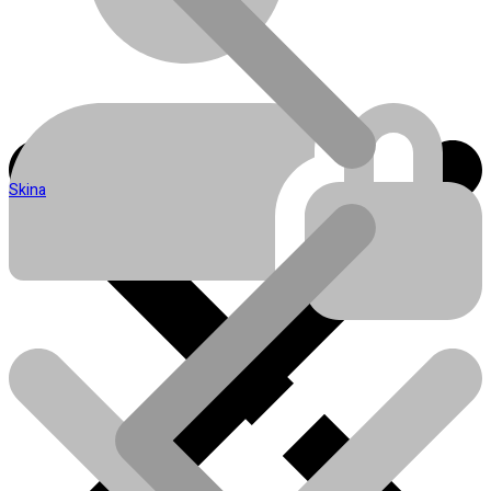
Skina
Blog