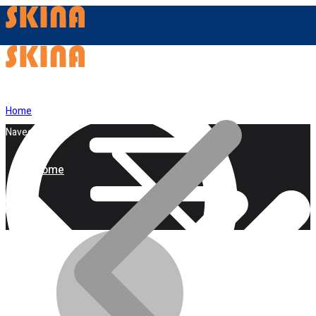
Home
Navegação
Home