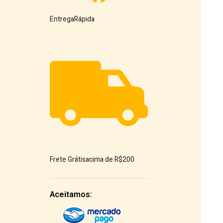
Entrega
Rápida
Frete Grátis
acima de R$200
Aceitamos: