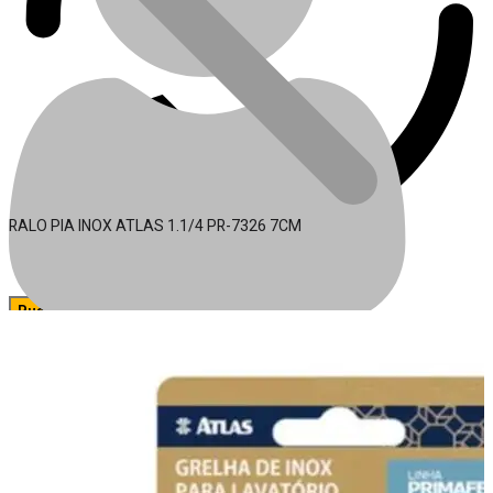
RALO PIA INOX ATLAS 1.1/4 PR-7326 7CM
🔍
Acessórios para Ferramentas
Conta