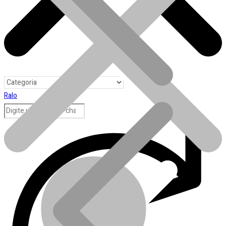
Ralo
Toda loja