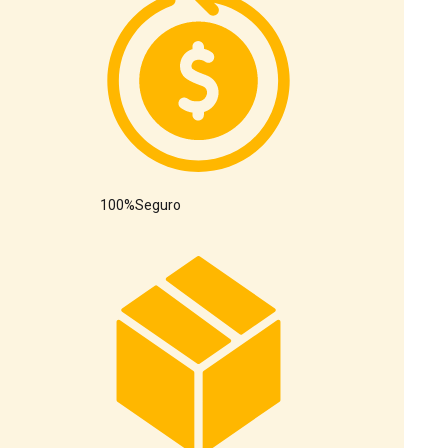
100%
Seguro