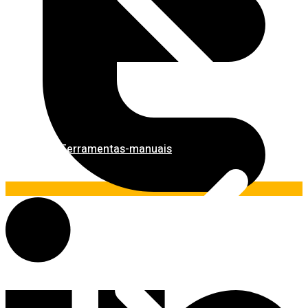
Ferramentas-manuais