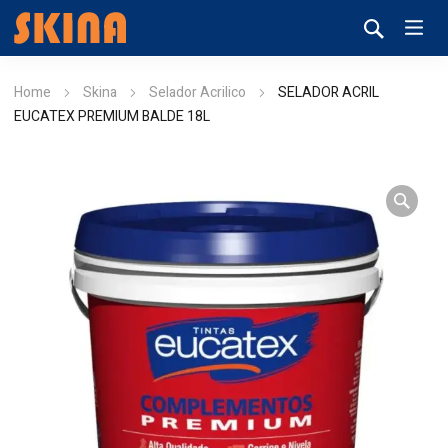
Home
Skina
Selador Acrilico
SELADOR ACRIL
EUCATEX PREMIUM BALDE 18L