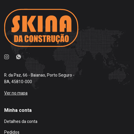
R. da Paz, 66 - Baianao, Porto Seguro -
BA, 45810-000
Ver no mapa
Minha conta
Detalhes da conta
Pedidos