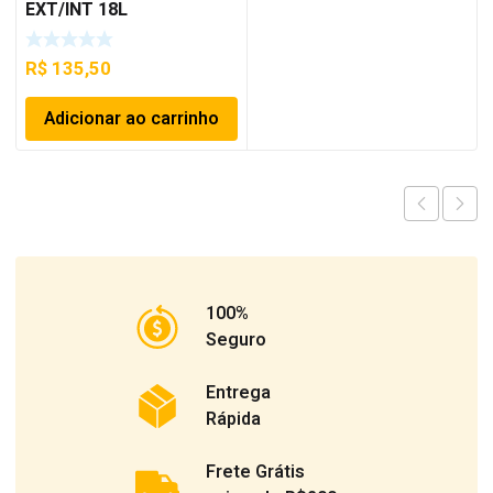
EXT/INT 18L
R$
135,50
Adicionar ao carrinho
100%
Seguro
Entrega
Rápida
Frete Grátis