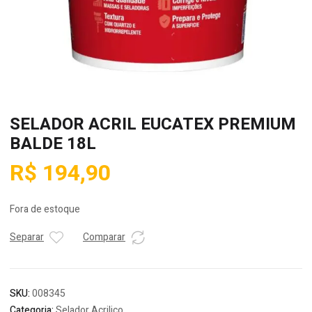
SELADOR ACRIL EUCATEX PREMIUM
BALDE 18L
R$
194,90
Fora de estoque
Separar
Comparar
SKU:
008345
Categoria:
Selador Acrilico