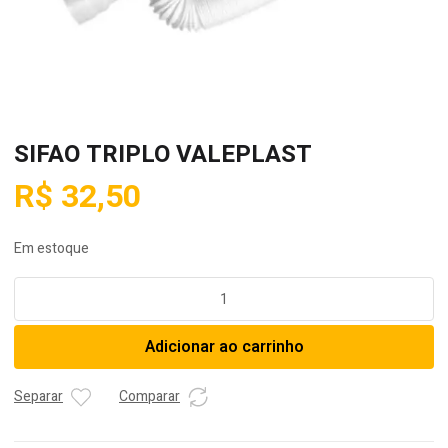
SIFAO TRIPLO VALEPLAST
R$
32,50
Em estoque
SIFAO
TRIPLO
VALEPLAST
Adicionar ao carrinho
quantidade
Separar
Comparar