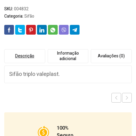
SKU:
004832
Categoria:
Sifão
Informação
Descrição
Avaliações (0)
adicional
Sifão triplo valeplast.
100%
Seguro