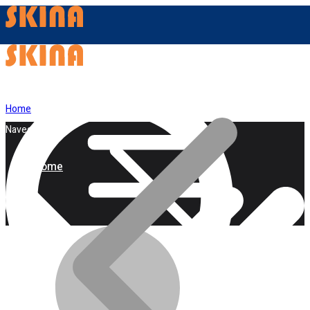
Home
Navegação
Home