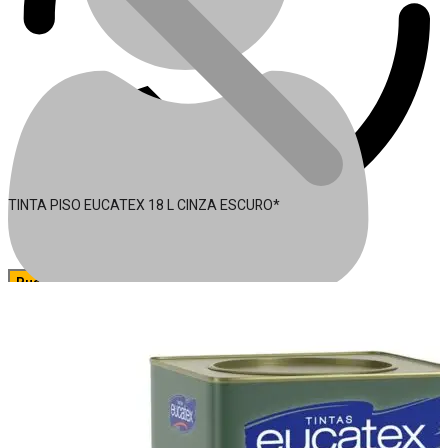
TINTA PISO EUCATEX 18 L CINZA ESCURO*
🔍
Acessórios para Ferramentas
Conta