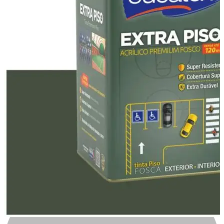
Automotivo
0
0
Carrinho