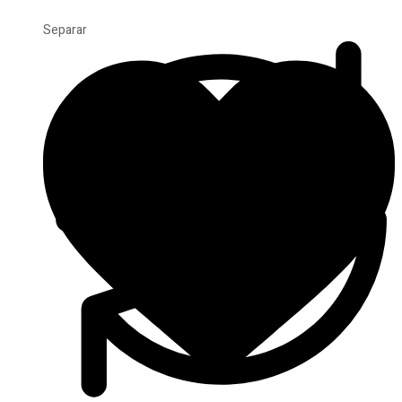
Separar