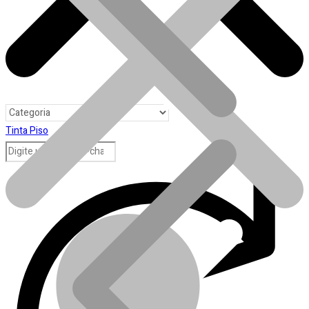
Tinta Piso
Toda loja