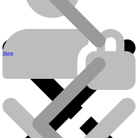
Skina
Blog