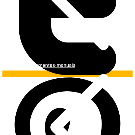
Ferramentas-manuais