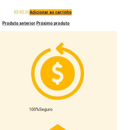
R$
82,50
Adicionar ao carrinho
Produto anterior
Próximo produto
100%
Seguro