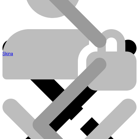
Skina
Blog