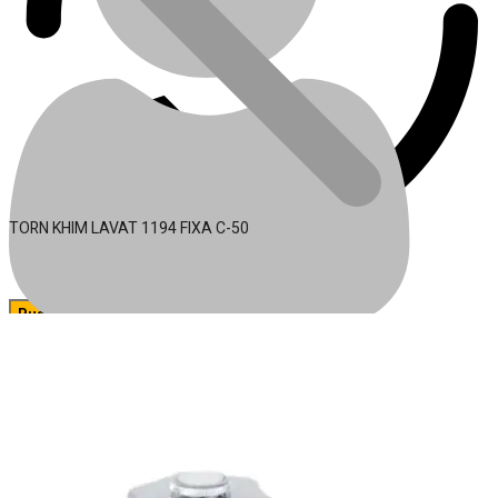
TORN KHIM LAVAT 1194 FIXA C-50
🔍
Acessórios para Ferramentas
Conta