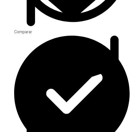
Comparar