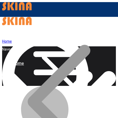
Home
Navegação
Home