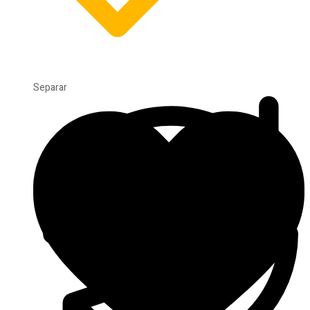
Separar