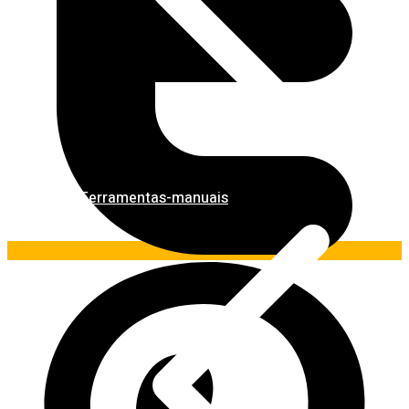
Ferramentas-manuais