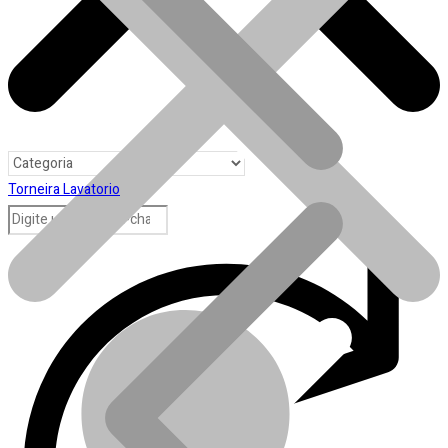
Torneira Lavatorio
Toda loja