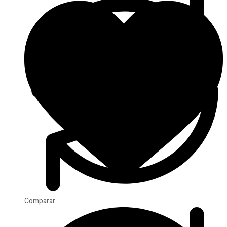
Comparar