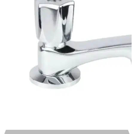
Automotivo
0
0
Carrinho