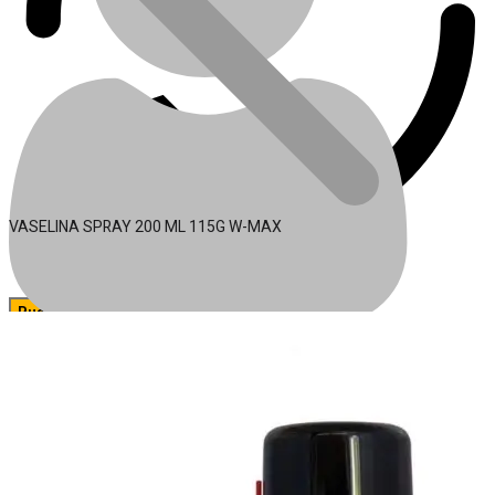
VASELINA SPRAY 200 ML 115G W-MAX
🔍
Acessórios para Ferramentas
Conta