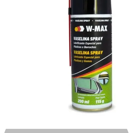
Automotivo
0
0
Carrinho