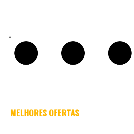
2024
MELHORES OFERTAS
CONFIRA NOSSAS PROMOÇÕES
Conferir