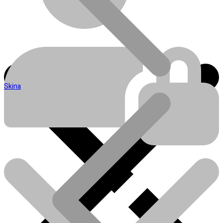
Skina
Blog