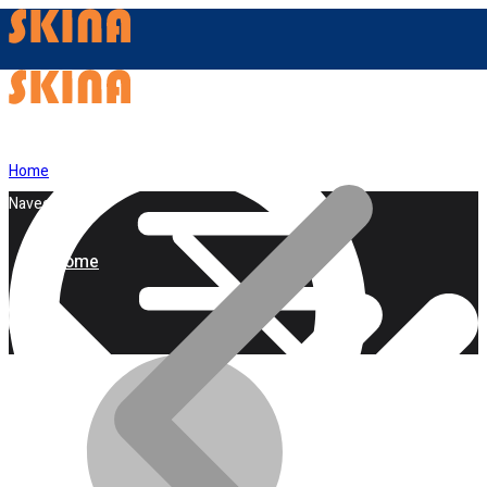
Home
Navegação
Home