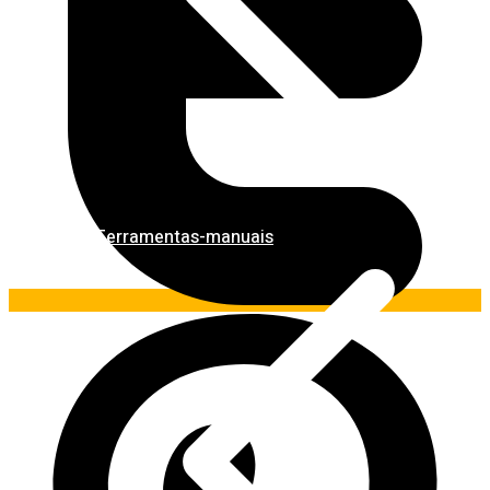
Ferramentas-manuais