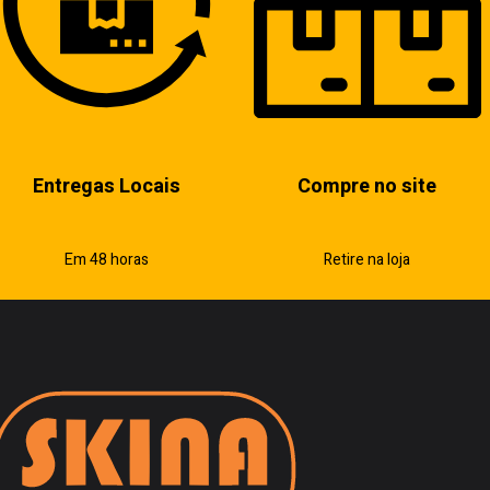
Entregas Locais
Compre no site
Em 48 horas
Retire na loja