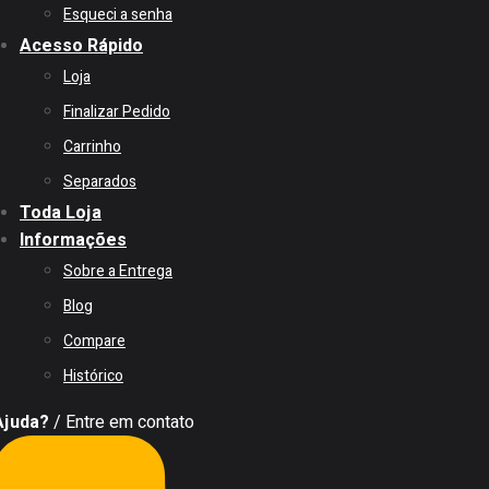
Esqueci a senha
Acesso Rápido
Loja
Finalizar Pedido
Carrinho
Separados
Toda Loja
Informações
Sobre a Entrega
Blog
Compare
Histórico
Ajuda?
/ Entre em contato