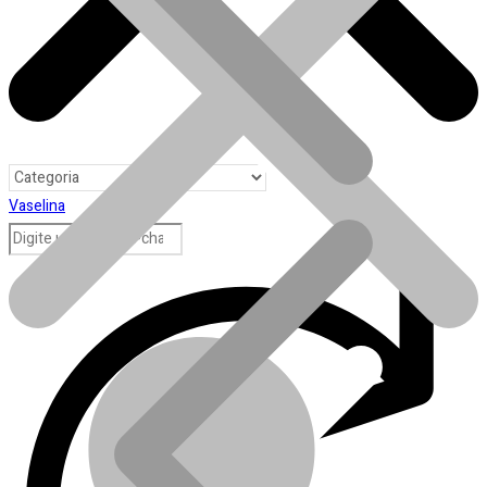
Vaselina
Toda loja