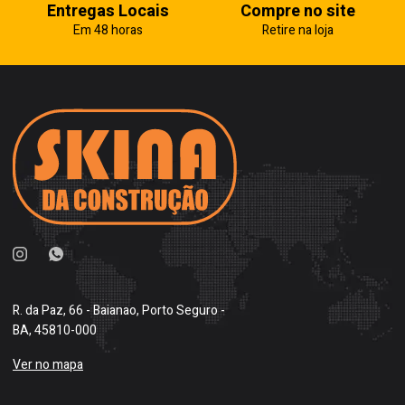
Entregas Locais
Compre no site
Em 48 horas
Retire na loja
R. da Paz, 66 - Baianao, Porto Seguro -
BA, 45810-000
Ver no mapa