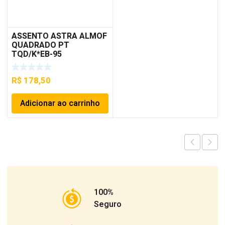
ASSENTO ASTRA ALMOF
QUADRADO PT
TQD/K*EB-95
R$
178,50
Adicionar ao carrinho
100%
Seguro