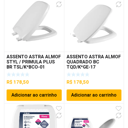
ASSENTO ASTRA ALMOF
ASSENTO ASTRA ALMOF
STYL / PRIMULA PLUS
QUADRADO BC
BR TSL/K*BCO-01
TQD/K*GE-17
R$
178,50
R$
178,50
Adicionar ao carrinho
Adicionar ao carrinho