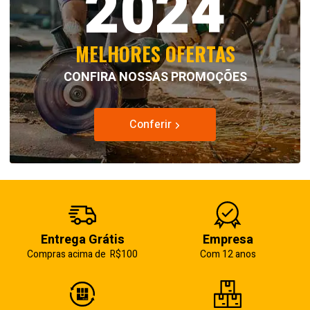
2024
MELHORES OFERTAS
CONFIRA NOSSAS PROMOÇÕES
Conferir
Entrega Grátis
Empresa
Compras acima de R$100
Com 12 anos