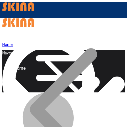
Home
Navegação
Home