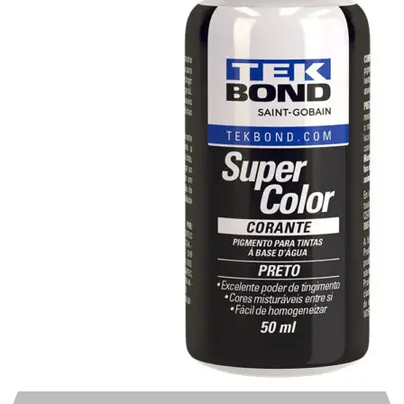
Automotivo
0
0
Carrinho