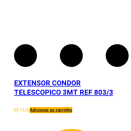
EXTENSOR CONDOR
TELESCOPICO 3MT REF 803/3
R$
73,50
Adicionar ao carrinho