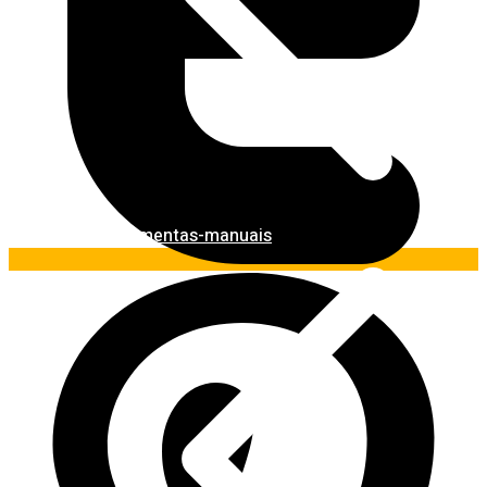
Ferramentas-manuais