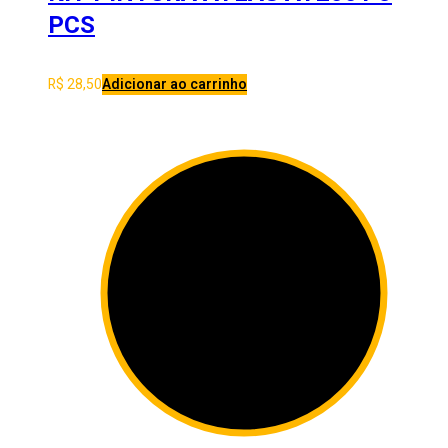
PCS
R$
28,50
Adicionar ao carrinho