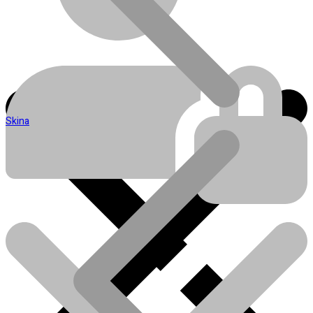
Skina
Blog