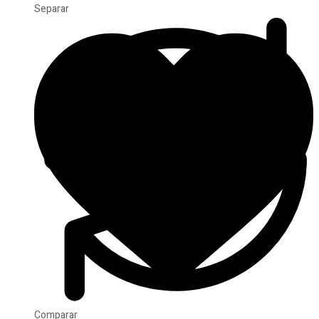
Separar
Comparar