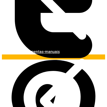
Ferramentas-manuais