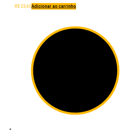
R$
23,65
Adicionar ao carrinho