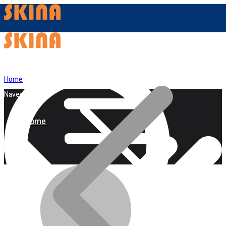
Home
Navegação
Home