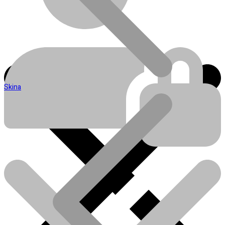
Skina
Blog