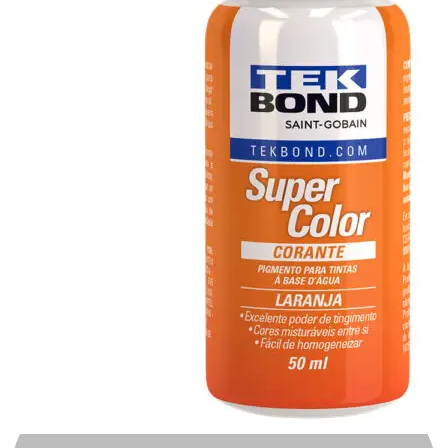
Automotivo
0
0
Carrinho