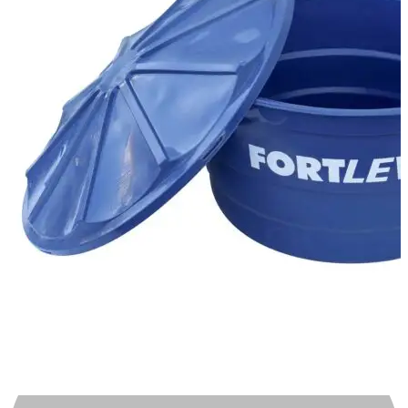
Automotivo
0
0
Carrinho