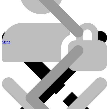
Skina
Blog