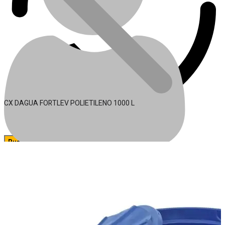
CX DAGUA FORTLEV POLIETILENO 1000 L
🔍
Acessórios para Ferramentas
Conta