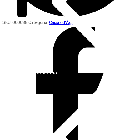
SKU:
000088
Categoria:
Caixas d'Água
Ferramentas