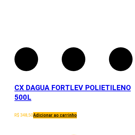
CX DAGUA FORTLEV POLIETILENO
500L
R$
348,50
Adicionar ao carrinho