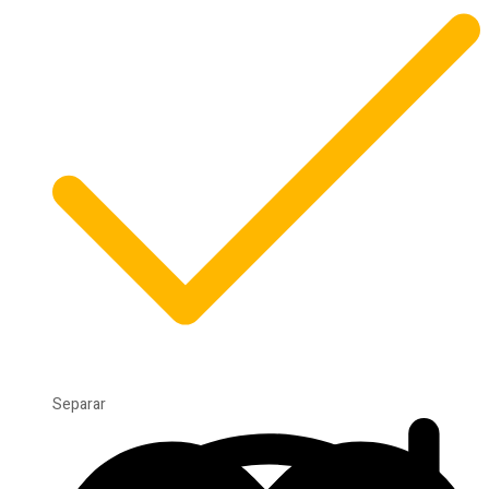
Separar