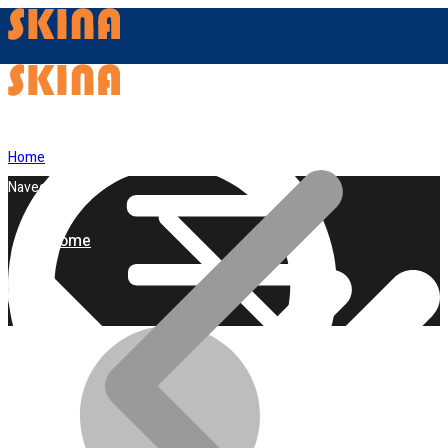
Home
Navegação
Home