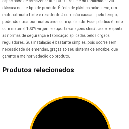
capacidade de armazenar até 1000 litros e é da tonalidade azul
clássica nesse tipo de produto. É feita de plástico polietileno, um
material muito forte e resistente à corrosão causada pelo tempo,
podendo durar por muitos anos com qualidade. Esse plástico é feito
com material 100% virgem e suporta variações climáticas e respeita
as normas de segurança e fabricação aplicadas pelos órgãos
reguladores. Sua instalação é bastante simples, pois ocorre sem
necessidade de emendas, graças ao seu sistema de encaixe, que
garante a melhor vedação do produto.
Produtos relacionados