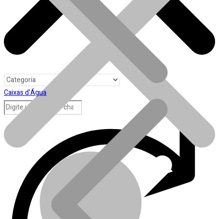
Caixas d'Água
Toda loja