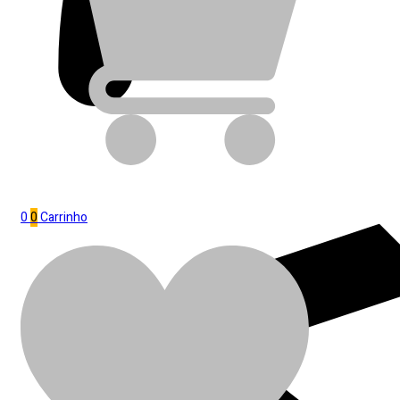
0
0
Carrinho