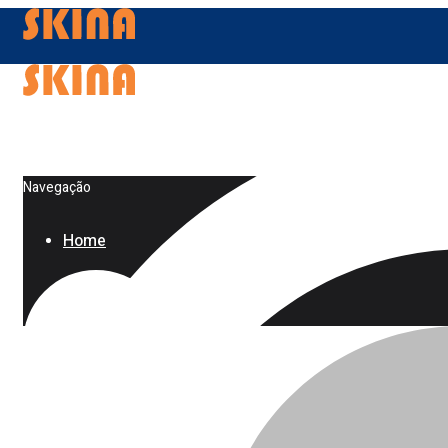
Navegação
Home