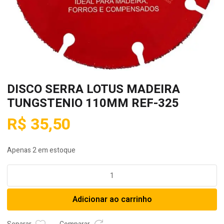
DISCO SERRA LOTUS MADEIRA
TUNGSTENIO 110MM REF-325
R$
35,50
Apenas 2 em estoque
DISCO
SERRA
LOTUS
Adicionar ao carrinho
MADEIRA
TUNGSTENIO