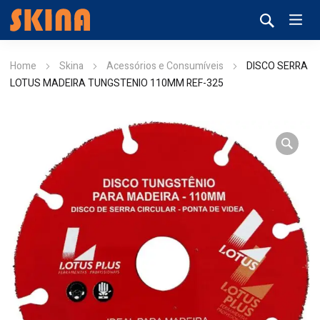
Home
Skina
Acessórios e Consumíveis
DISCO SERRA
LOTUS MADEIRA TUNGSTENIO 110MM REF-325