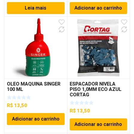
Leia mais
Adicionar ao carrinho
OLEO MAQUINA SINGER
ESPACADOR NIVELA
100 ML
PISO 1,0MM ECO AZUL
CORTAG
R$
13,50
R$
13,50
Adicionar ao carrinho
Adicionar ao carrinho