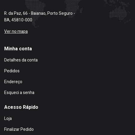
R. da Paz, 66 - Baianao, Porto Seguro -
BA, 45810-000
Ver no mapa
Minha conta
Detalhes da conta
Pedidos
Endereço
Esqueci a senha
Acesso Rápido
Loja
Finalizar Pedido