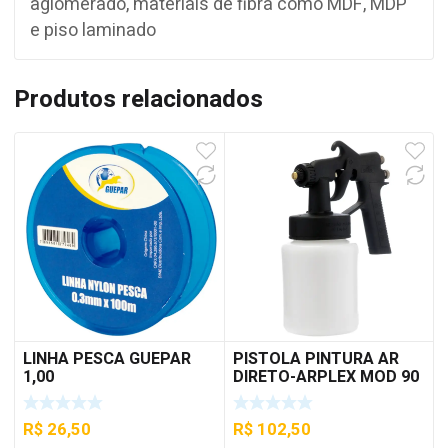
aglomerado, materiais de fibra como MDF, MDP
e piso laminado
Produtos relacionados
LINHA PESCA GUEPAR
PISTOLA PINTURA AR
1,00
DIRETO-ARPLEX MOD 90
R$
26,50
R$
102,50