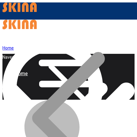
Home
Navegação
Home