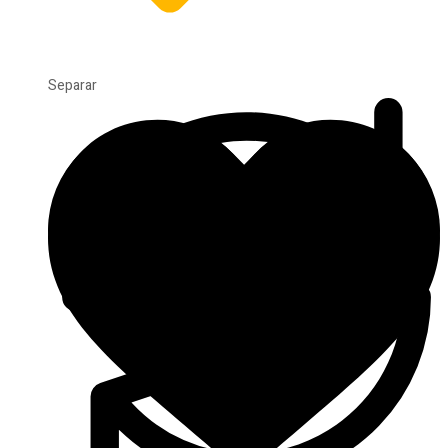
Separar