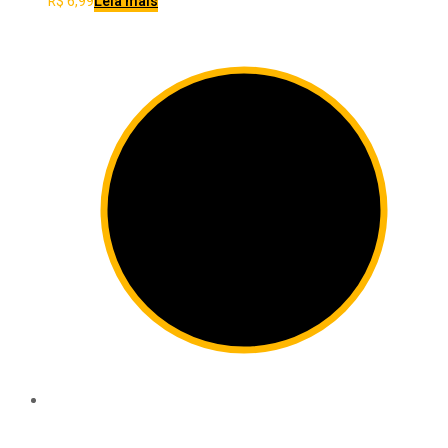
R$
6,99
Leia mais