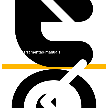
Ferramentas-manuais