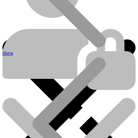
Skina
Blog