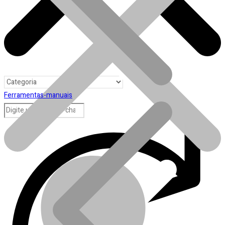
Ferramentas-manuais
Toda loja