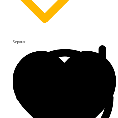
Separar