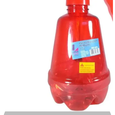
Automotivo
0
0
Carrinho