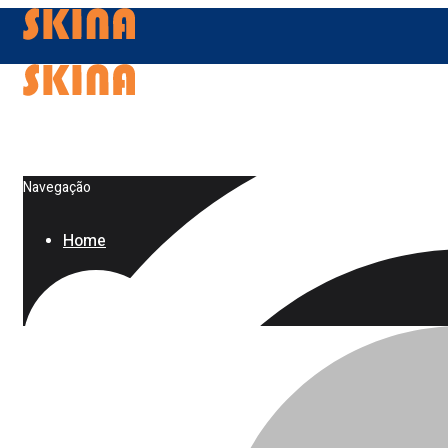
Navegação
Home