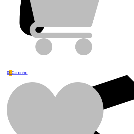
0
0
Carrinho