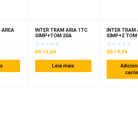
 AREA
INTER TRAM ARIA 1TC
INTER TRAM 
SIMP+TOM 20A
SIMP+2 TOM
R$
15,50
R$
19,99
is
Leia mais
Adicion
carri