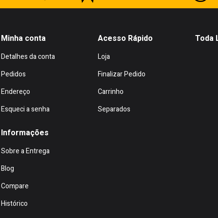
Minha conta
Acesso Rápido
Toda 
Detalhes da conta
Loja
Pedidos
Finalizar Pedido
Endereço
Carrinho
Esqueci a senha
Separados
Informações
Sobre a Entrega
Blog
Compare
Histórico