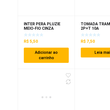
INTER PERA PLUZIE
TOMADA TRAM
MEIO-FIO CINZA
2P+T 10A
R$
5,50
R$
7,50
Adicionar ao
Leia ma
carrinho