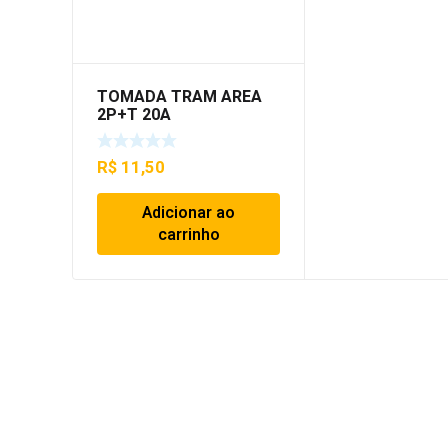
TOMADA TRAM AREA
2P+T 20A
R$
11,50
Adicionar ao
carrinho