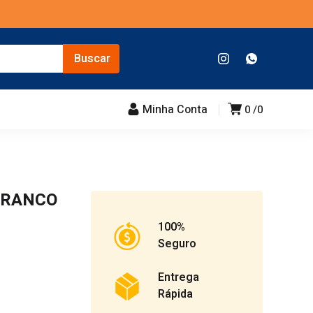
Minha Conta
0
0
 BRANCO
100%
Seguro
Entrega
Rápida