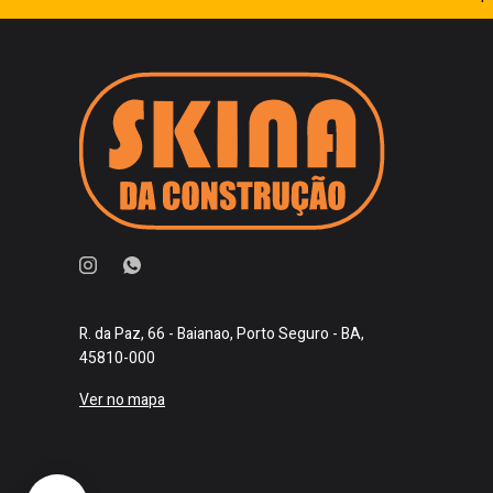
R. da Paz, 66 - Baianao, Porto Seguro - BA,
45810-000
Ver no mapa