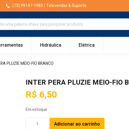
(73) 99147-1983
/ Televendas & Suporte
erramentas
Hidráulica
Elétrica
ERA PLUZIE MEIO-FIO BRANCO
INTER PERA PLUZIE MEIO-FIO
R$
6,50
Em estoque
INTER
Adicionar ao carrinho
PERA