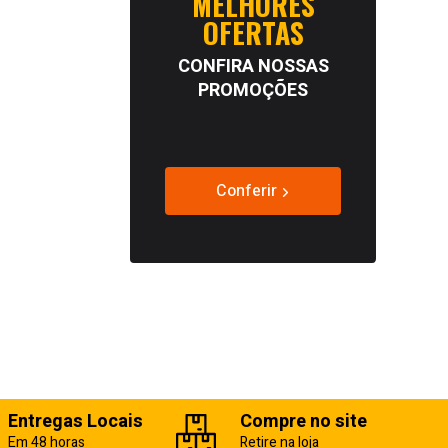
MELHORES
OFERTAS
CONFIRA NOSSAS
PROMOÇÕES
Conferir
Entregas Locais
Compre no site
Em 48 horas
Retire na loja