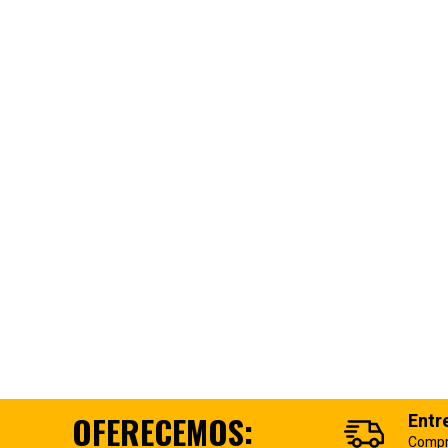
OFERECEMOS:
Entr
Compr