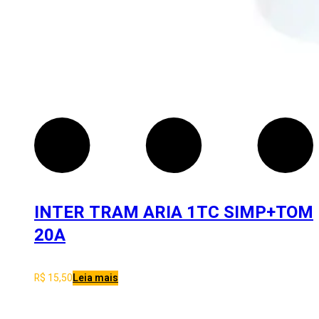
INTER TRAM ARIA 1TC SIMP+TOM
20A
R$
15,50
Leia mais