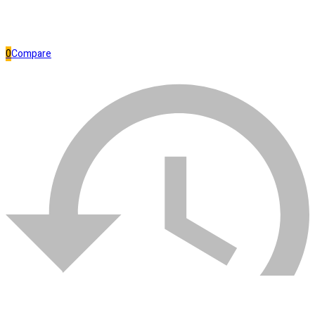
0
Compare
Comparar
Esmerilhadeira
Visualizados