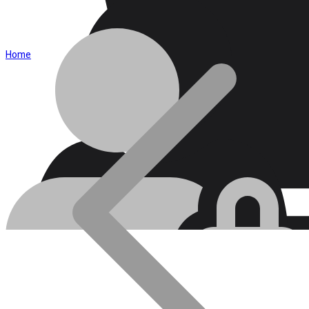
Home
Blog