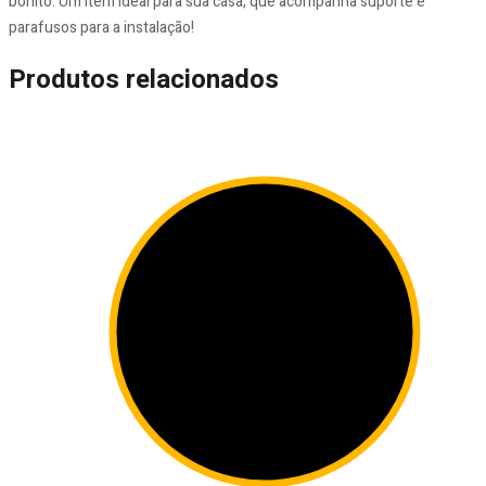
bonito. Um item ideal para sua casa, que acompanha suporte e
parafusos para a instalação!
Produtos relacionados