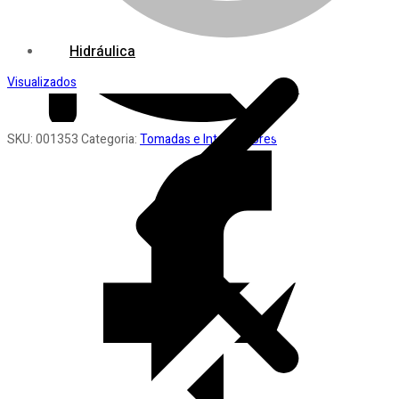
Hidráulica
Visualizados
SKU:
001353
Categoria:
Tomadas e Interruptores
Ferramentas