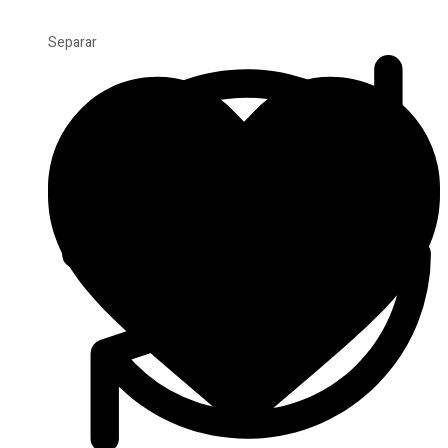
Separar