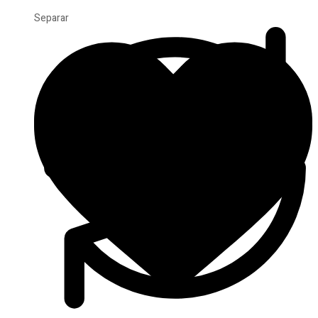
Separar