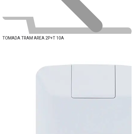
Conta
TOMADA TRAM AREA 2P+T 10A
🔍
Automotivo
0
0
Carrinho