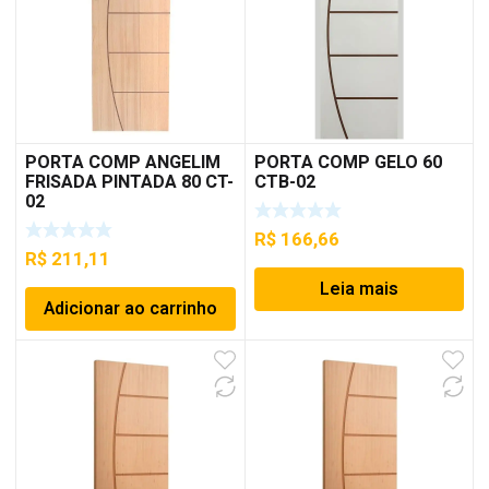
PORTA COMP ANGELIM
PORTA COMP GELO 60
FRISADA PINTADA 80 CT-
CTB-02
02
R$
166,66
R$
211,11
Leia mais
Adicionar ao carrinho