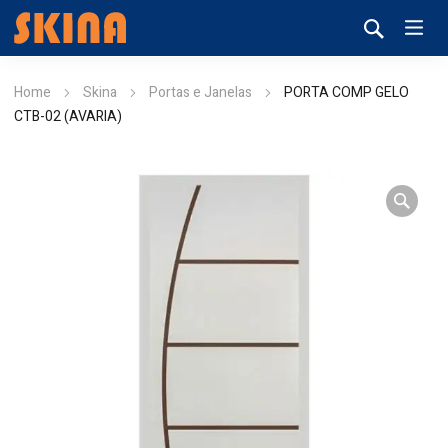
Home
Skina
Portas e Janelas
PORTA COMP GELO
CTB-02 (AVARIA)