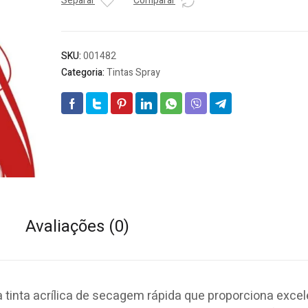
Separar
Comparar
SKU:
001482
Categoria:
Tintas Spray
Avaliações (0)
 tinta acrílica de secagem rápida que proporciona exce