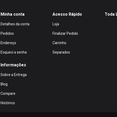
Minha conta
Acesso Rápido
Toda 
Detalhes da conta
Loja
Pedidos
Finalizar Pedido
Endereço
Carrinho
Esqueci a senha
Separados
Informações
Sobre a Entrega
Blog
Compare
Histórico