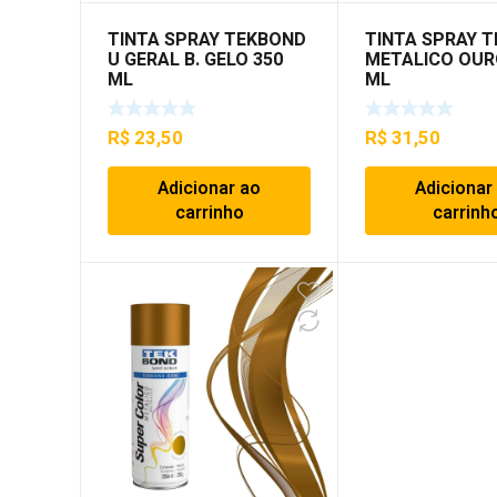
TINTA SPRAY TEKBOND
TINTA SPRAY 
U GERAL B. GELO 350
METALICO OUR
ML
ML
R$
23,50
R$
31,50
Adicionar ao
Adicionar
carrinho
carrinh