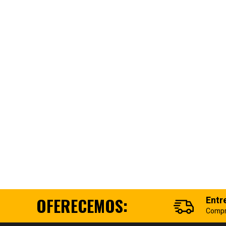
OFERECEMOS:
Entr
Compr