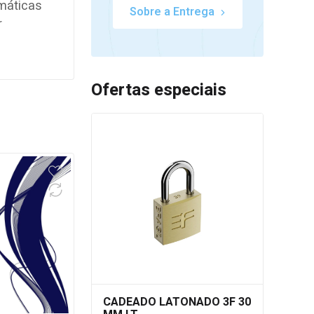
imáticas
Sobre a Entrega
r
Ofertas especiais
CADEADO LATONADO 3F 30