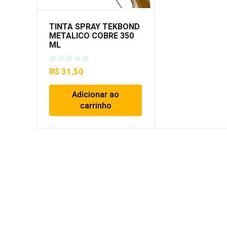
TINTA SPRAY TEKBOND
METALICO COBRE 350
ML
R$
31,50
Adicionar ao
carrinho