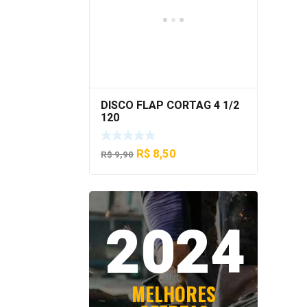
DISCO FLAP CORTAG 4 1/2
120
O
O
R$
8,50
R$
9,90
preço
preço
original
atual
era:
é:
2024
R$ 9,90.
R$ 8,50.
MELHORES