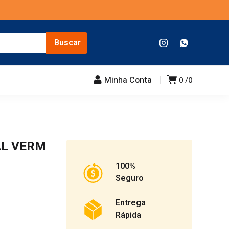
Minha Conta
0
0
AL VERM
100%
Seguro
Entrega
Rápida