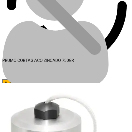
PRUMO CORTAG ACO ZINCADO 750GR
🔍
Acessórios para Ferramentas
Conta