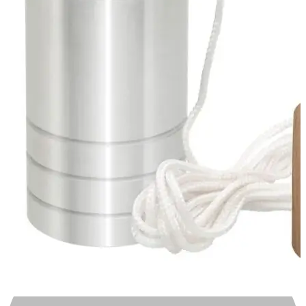
Automotivo
0
0
Carrinho