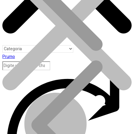
Prumo
Toda loja