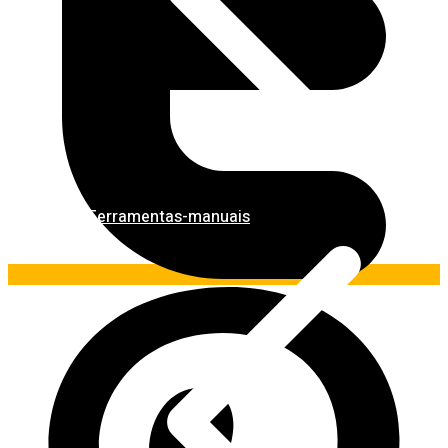
Ferramentas-manuais