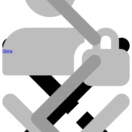
Skina
Blog