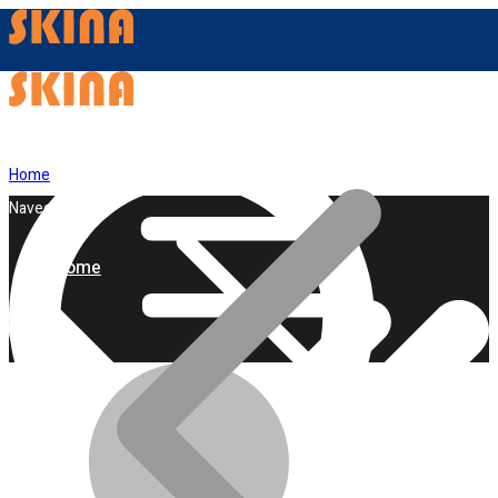
Home
Navegação
Home