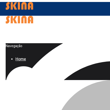
Navegação
Home