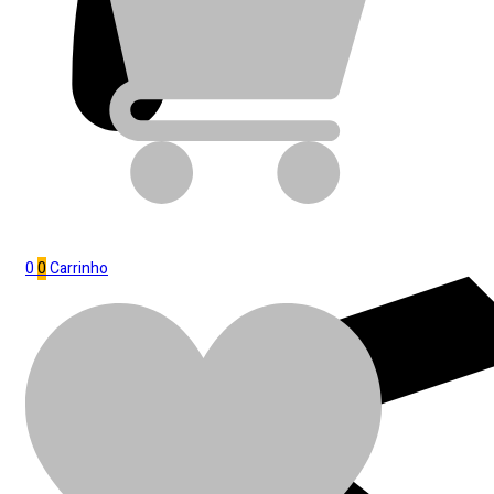
0
0
Carrinho