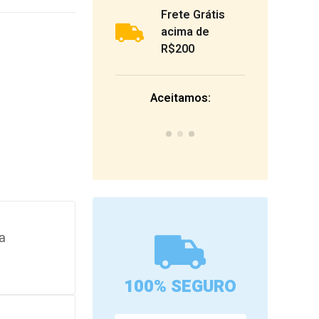
Frete Grátis
acima de
R$200
Aceitamos:
a
100% SEGURO