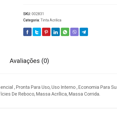
SKU:
002831
Categoria:
Tinta Acrilica
Avaliações (0)
ncial , Pronta Para Uso, Uso Interno , Economia Para Su
fícies De Reboco, Massa Acrílica, Massa Corrida.