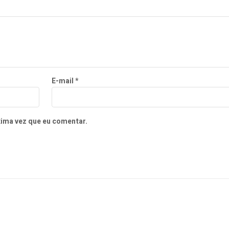
E-mail
*
xima vez que eu comentar.