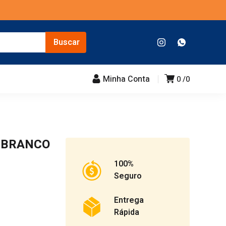
Minha Conta
0
0
L BRANCO
100%
Seguro
Entrega
Rápida