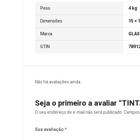
Peso
4 kg
Dimensões
15 × 
Marca
GLAS
GTIN
7891
Não há avaliações ainda.
Seja o primeiro a avaliar “
O seu endereço de e-mail não será publicado.
Campos 
Sua avaliação
*