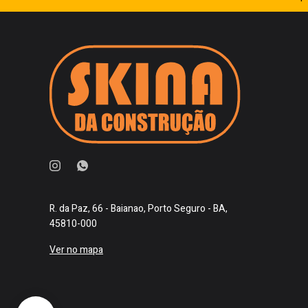
R. da Paz, 66 - Baianao, Porto Seguro - BA,
45810-000
Ver no mapa