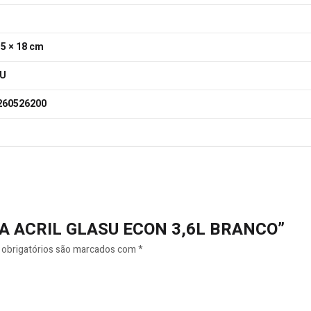
15 × 18 cm
U
260526200
TINTA ACRIL GLASU ECON 3,6L BRANCO”
obrigatórios são marcados com
*