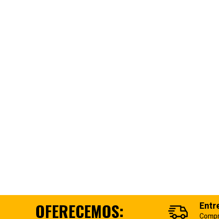
OFERECEMOS:
Entr
Compr