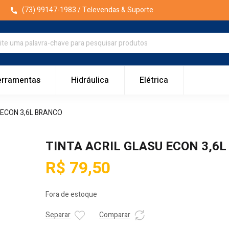
(73) 99147-1983
/ Televendas & Suporte
erramentas
Hidráulica
Elétrica
 ECON 3,6L BRANCO
TINTA ACRIL GLASU ECON 3,6
R$
79,50
Fora de estoque
Separar
Comparar