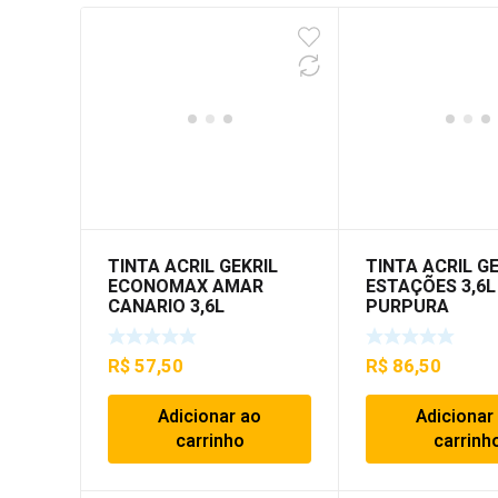
TINTA ACRIL GEKRIL
TINTA ACRIL G
ECONOMAX AMAR
ESTAÇÕES 3,6L
CANARIO 3,6L
PURPURA
R$
57,50
R$
86,50
Adicionar ao
Adicionar
carrinho
carrinh