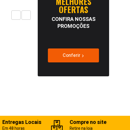
MELHORES
OFERTAS
CONFIRA NOSSAS
PROMOÇÕES
Conferir
Entregas Locais
Compre no site
Em 48 horas
Retire na loja