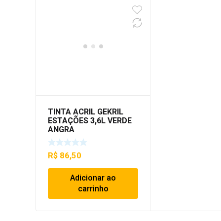
TINTA ACRIL GEKRIL
ESTAÇÕES 3,6L VERDE
ANGRA
R$
86,50
Adicionar ao
carrinho