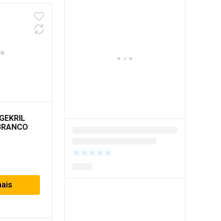
GEKRIL
BRANCO
mais