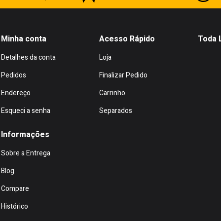
Minha conta
Acesso Rápido
Toda 
Detalhes da conta
Loja
Pedidos
Finalizar Pedido
Endereço
Carrinho
Esqueci a senha
Separados
Informações
Sobre a Entrega
Blog
Compare
Histórico