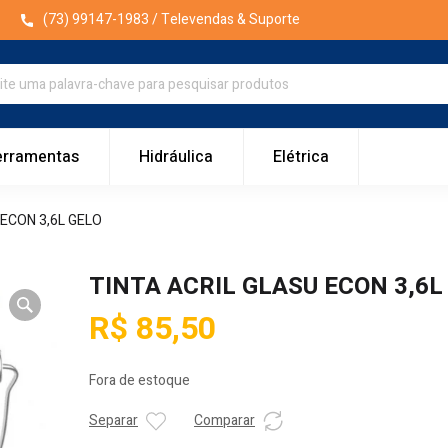
(73) 99147-1983
/ Televendas & Suporte
erramentas
Hidráulica
Elétrica
 ECON 3,6L GELO
TINTA ACRIL GLASU ECON 3,6L
R$
85,50
Fora de estoque
Separar
Comparar