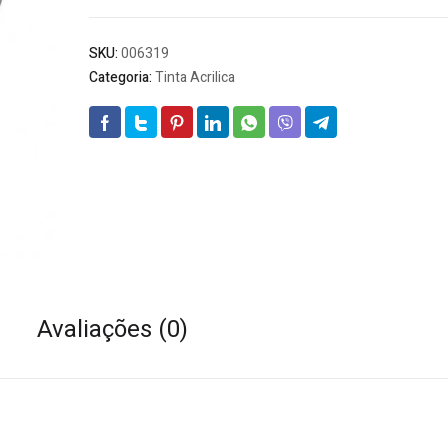
SKU:
006319
Categoria:
Tinta Acrilica
Avaliações (0)