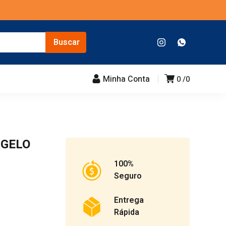
Minha Conta
0
0
 GELO
100%
Seguro
Entrega
Rápida