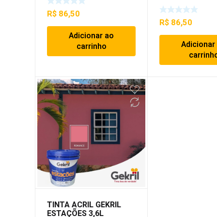
R$
86,50
R$
86,50
Adicionar ao
Adicionar
carrinho
carrinh
TINTA ACRIL GEKRIL
ESTAÇÕES 3,6L