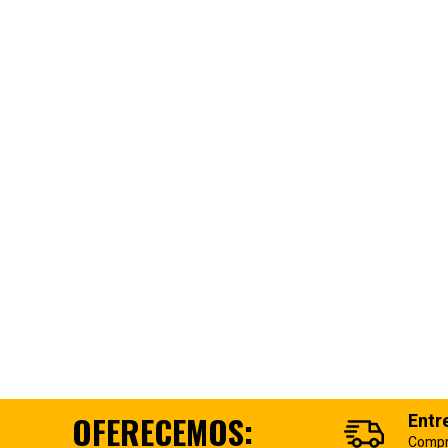
OFERECEMOS:
Entr
Compr