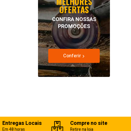
MELHORES
OFERTAS
CONFIRA NOSSAS
PROMOÇÕES
Conferir
Entregas Locais
Compre no site
Em 48 horas
Retire na loja