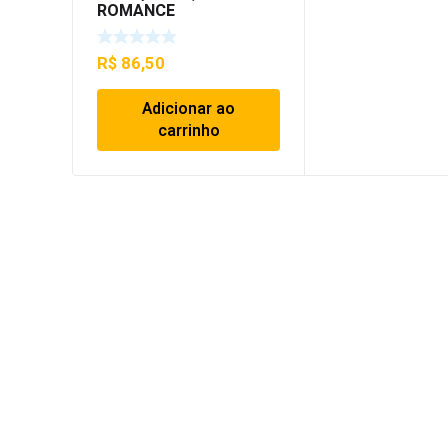
ROMANCE
R$
86,50
Adicionar ao
carrinho