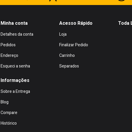
Minha conta
Acesso Rápido
Toda 
Detalhes da conta
Loja
Pedidos
Finalizar Pedido
Endereço
Carrinho
Esqueci a senha
Separados
Informações
Sobre a Entrega
Blog
Compare
Histórico