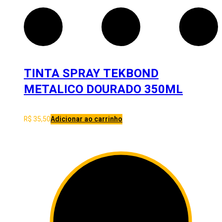
TINTA SPRAY TEKBOND
METALICO DOURADO 350ML
R$
35,50
Adicionar ao carrinho