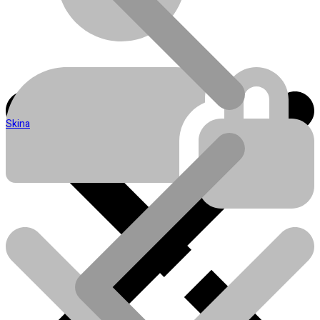
Skina
Blog