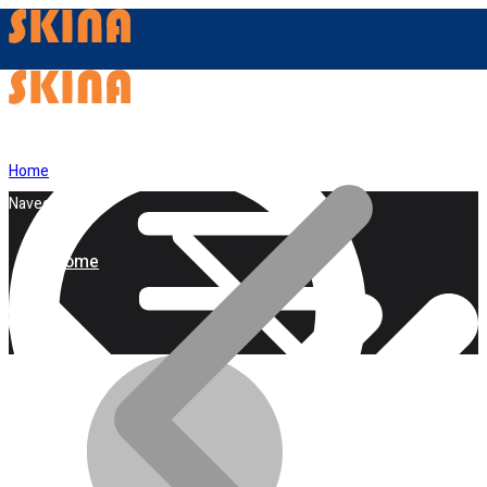
Home
Navegação
Home