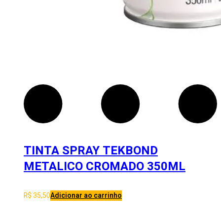
TINTA SPRAY TEKBOND
METALICO CROMADO 350ML
R$
35,50
Adicionar ao carrinho