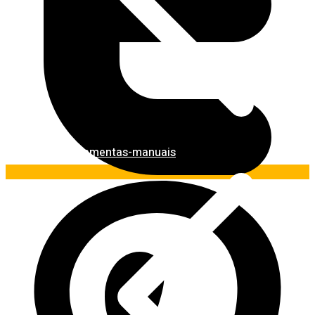
Ferramentas-manuais