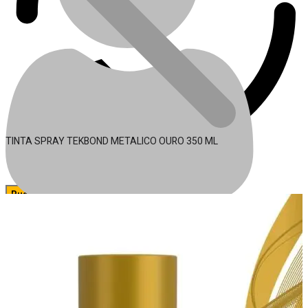
TINTA SPRAY TEKBOND METALICO OURO 350 ML
🔍
Acessórios para Ferramentas
Conta