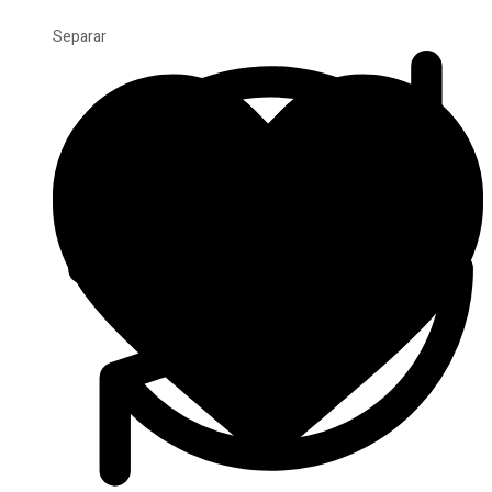
Separar