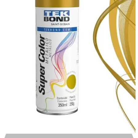
Automotivo
0
0
Carrinho