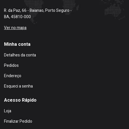
R. da Paz, 66 - Baianao, Porto Seguro -
BA, 45810-000
Ver no mapa
Minha conta
Detalhes da conta
Pedidos
Endereço
Esqueci a senha
Acesso Rápido
Loja
Finalizar Pedido