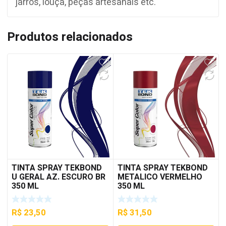
jarros, louça, peças artesanais etc.
Produtos relacionados
TINTA SPRAY TEKBOND
TINTA SPRAY TEKBOND
U GERAL AZ. ESCURO BR
METALICO VERMELHO
350 ML
350 ML
R$
23,50
R$
31,50