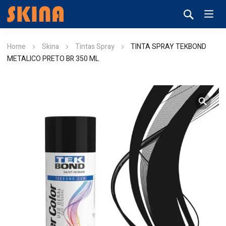
Home
Skina
Tintas Spray
TINTA SPRAY TEKBOND
METALICO PRETO BR 350 ML