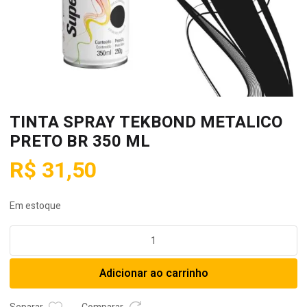
TINTA SPRAY TEKBOND METALICO
PRETO BR 350 ML
R$
31,50
Em estoque
TINTA
SPRAY
TEKBOND
Adicionar ao carrinho
METALICO
PRETO