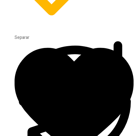
Separar