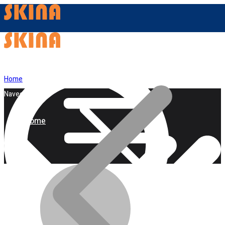
Home
Navegação
Home