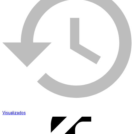
Esmerilhadeira
SKU:
005932
Categoria:
Tintas Spray
Visualizados