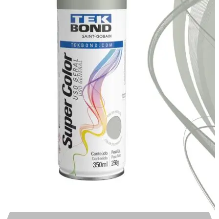
Automotivo
0
0
Carrinho