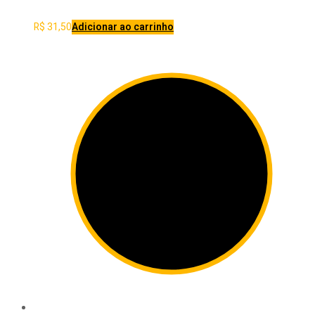
R$
31,50
Adicionar ao carrinho