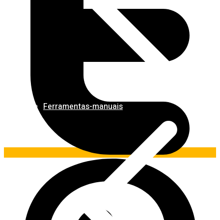
Ferramentas-manuais