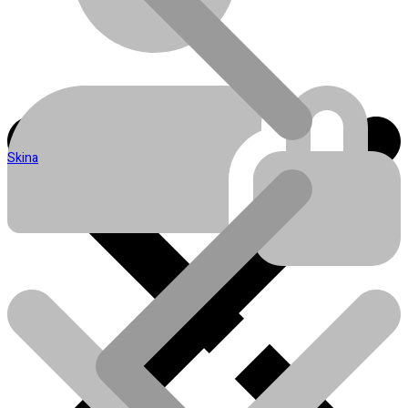
Skina
Blog