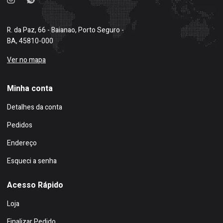
R. da Paz, 66 - Baianao, Porto Seguro -
BA, 45810-000
Ver no mapa
Minha conta
Detalhes da conta
Pedidos
Endereço
Esqueci a senha
Acesso Rápido
Loja
Finalizar Pedido