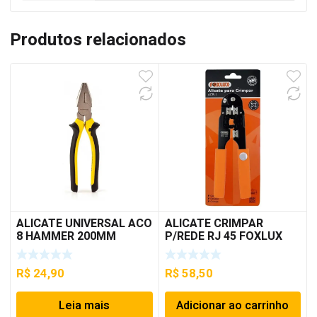
Produtos relacionados
ALICATE UNIVERSAL ACO
ALICATE CRIMPAR
8 HAMMER 200MM
P/REDE RJ 45 FOXLUX
R$
24,90
R$
58,50
Leia mais
Adicionar ao carrinho