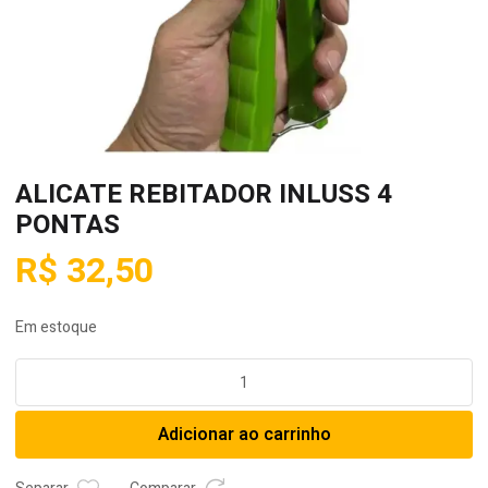
ALICATE REBITADOR INLUSS 4
PONTAS
R$
32,50
Em estoque
ALICATE
REBITADOR
INLUSS
Adicionar ao carrinho
4
PONTAS