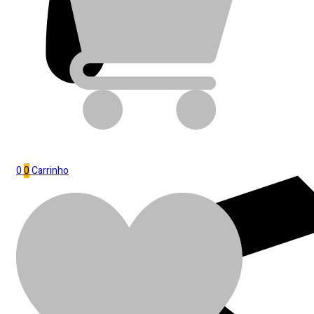
0
0
Carrinho