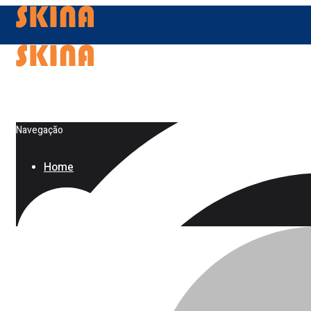
Navegação
Home