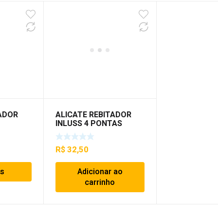
LADOR
ALICATE REBITADOR
INLUSS 4 PONTAS
R$
32,50
is
Adicionar ao
carrinho