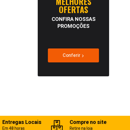
MELHORES
OFERTAS
CONFIRA NOSSAS
PROMOÇÕES
Conferir
Entregas Locais
Compre no site
Em 48 horas
Retire na loja