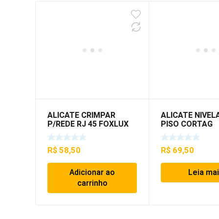
ALICATE CRIMPAR
ALICATE NIVE
P/REDE RJ 45 FOXLUX
PISO CORTAG
R$
58,50
R$
69,50
Adicionar ao
Leia ma
carrinho