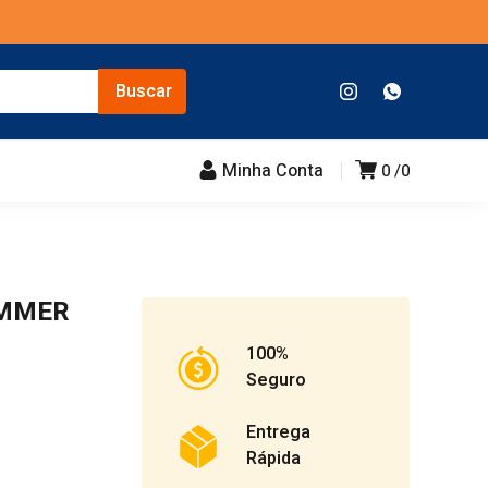
Minha Conta
0
0
AMMER
100%
Seguro
Entrega
Rápida