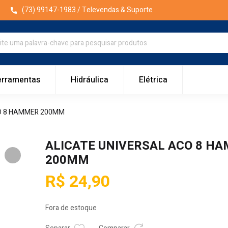
(73) 99147-1983
/ Televendas & Suporte
erramentas
Hidráulica
Elétrica
O 8 HAMMER 200MM
ALICATE UNIVERSAL ACO 8 H
200MM
R$
24,90
Fora de estoque