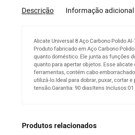
Descrição
Informação adicional
Alicate Universal 8 Aço Carbono Polido 
Produto fabricado em Aço Carbono Polido 
quanto doméstico. Ele junta as funções do 
quanto para apertar objetos. Esse alicate
ferramentas, contém cabo emborrachado p
utilizá-lo.Ideal para dobrar, puxar, corta
tensão.Garantia: 90 diasItens Inclusos:0
Produtos relacionados