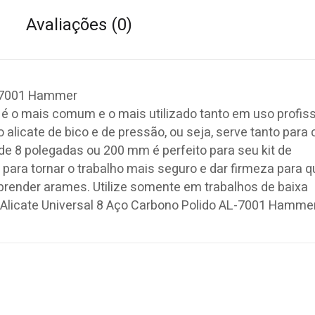
Avaliações (0)
Al-7001 Hammer
é o mais comum e o mais utilizado tanto em uso profiss
alicate de bico e de pressão, ou seja, serve tanto para 
 de 8 polegadas ou 200 mm é perfeito para seu kit de
ara tornar o trabalho mais seguro e dar firmeza para 
r e prender arames. Utilize somente em trabalhos de baixa
1 Alicate Universal 8 Aço Carbono Polido AL-7001 Hamme