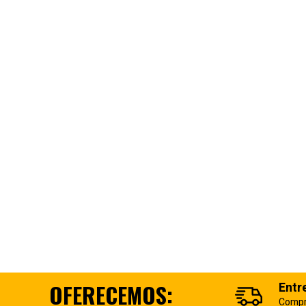
OFERECEMOS:
Entr
Compr