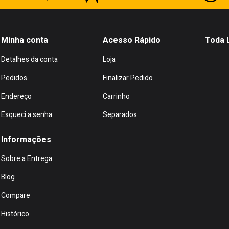
Minha conta
Acesso Rápido
Toda 
Detalhes da conta
Loja
Pedidos
Finalizar Pedido
Endereço
Carrinho
Esqueci a senha
Separados
Informações
Sobre a Entrega
Blog
Compare
Histórico