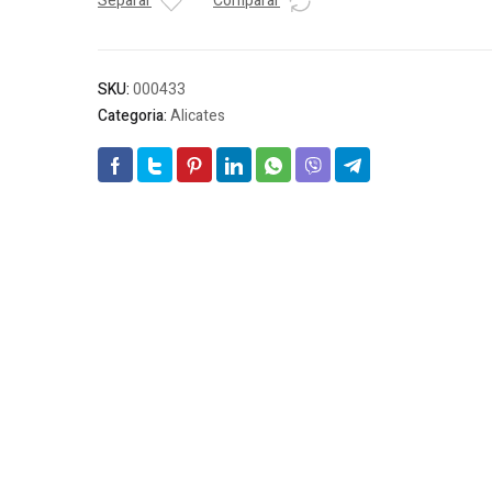
Separar
Comparar
SKU:
000433
Categoria:
Alicates