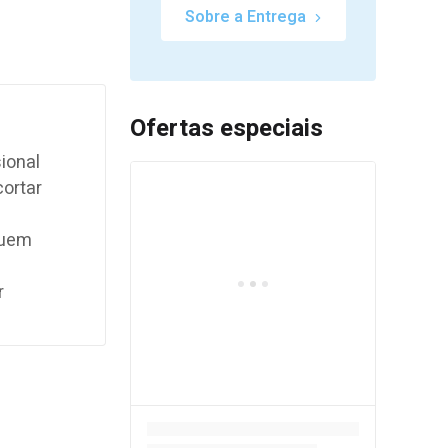
Sobre a Entrega
Ofertas especiais
ional
cortar
quem
r